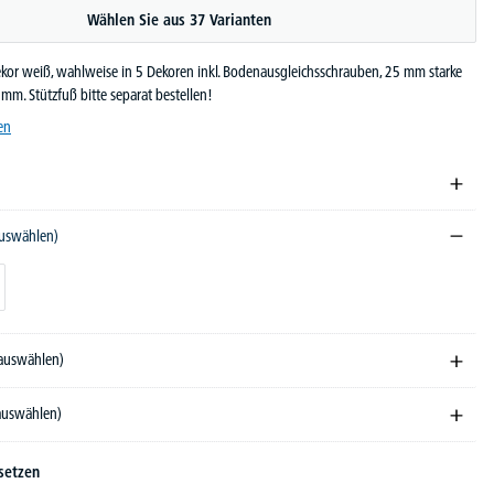
Wählen Sie aus 37 Varianten
or weiß, wahlweise in 5 Dekoren inkl. Bodenausgleichsschrauben, 25 mm starke
0 mm. Stützfuß bitte separat bestellen!
en
auswählen)
 auswählen)
 auswählen)
setzen