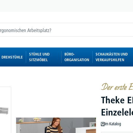
STÜHLE UND
BÜRO-
SCHAUKÄSTEN UND
DREHSTÜHLE
SITZMÖBEL
ORGANISATION
VERKAUFSHILFEN
Der erste E
Theke E
Einzele
Im Katalog