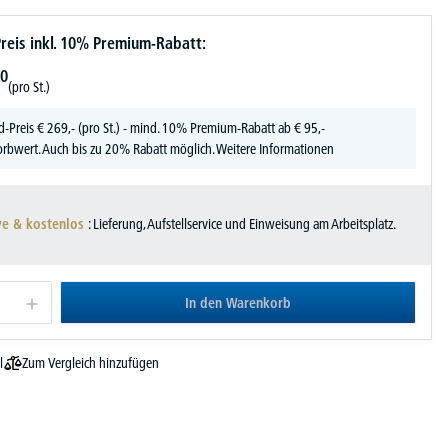
reis inkl. 10% Premium-Rabatt:
0
(pro St.)
d-Preis
€
269,-
(pro St.) - mind. 10% Premium-Rabatt ab € 95,-
rbwert. Auch bis zu 20% Rabatt möglich.
Weitere Informationen
ve & kostenlos
: Lieferung, Aufstellservice und Einweisung am Arbeitsplatz.
In den Warenkorb
Zum Vergleich hinzufügen
l