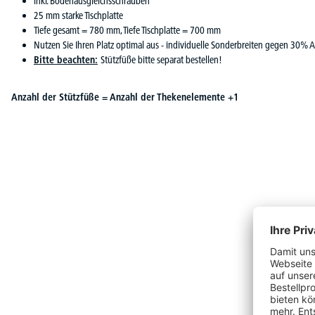
inkl. Bodenausgleichsschrauben
25 mm starke Tischplatte
Tiefe gesamt = 780 mm, Tiefe Tischplatte = 700 mm
Nutzen Sie Ihren Platz optimal aus - individuelle Sonderbreiten gegen 30% A
Bitte beachten:
Stützfüße bitte separat bestellen!
Anzahl der Stützfüße = Anzahl der Thekenelemente +1
Produktgalerie überspringen