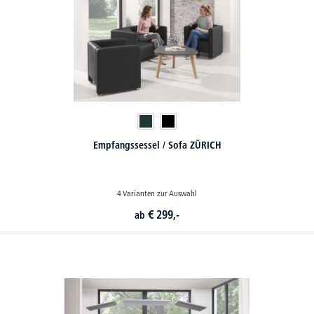
Empfangssessel / Sofa ZÜRICH
4 Varianten zur Auswahl
€
299,-
ab