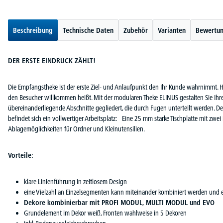
Beschreibung
Technische Daten
Zubehör
Varianten
Bewertu
DER ERSTE EINDRUCK ZÄHLT!
Die Empfangstheke ist der erste Ziel- und Anlaufpunkt den Ihr Kunde wahrnimmt. Hier
den Besucher willkommen heißt. Mit der modularen Theke ELINUS gestalten Sie Ihre
übereinanderliegende Abschnitte gegliedert, die durch Fugen unterteilt werden. Der
befindet sich ein vollwertiger Arbeitsplatz: Eine 25 mm starke Tischplatte mit zw
Ablagemöglichkeiten für Ordner und Kleinutensilien.
Vorteile:
klare Linienführung in zeitlosem Design
eine Vielzahl an Einzelsegmenten kann miteinander kombiniert werden und 
Dekore kombinierbar mit PROFI MODUL, MULTI MODUL und EVO
Grundelement im Dekor weiß, Fronten wahlweise in 5 Dekoren