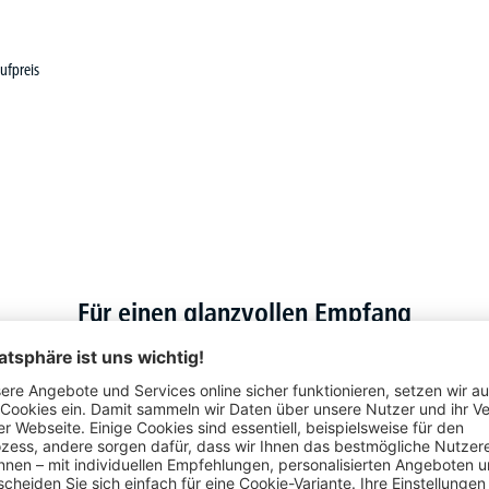
ufpreis
Für einen glanzvollen Empfang