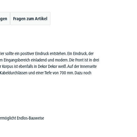
ngen
Fragen zum Artikel
 sollte ein positiver Eindruck entstehen. Ein Eindruck, der
n Eingangsbereich einladend und modern. Die Front ist in drei
 Korpus ist ebenfalls in Dekor Dekor weiß. Auf der Innenseite
ei Kabeldurchlässen und einer Tiefe von 700 mm. Dazu noch
ermöglicht Endlos-Bauweise