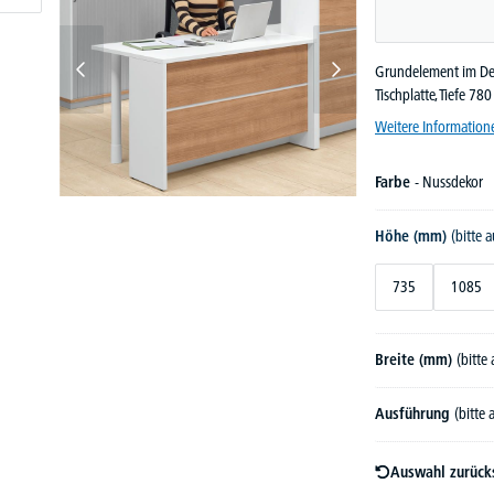
Grundelement im Dek
Tischplatte, Tiefe 78
Weitere Information
Farbe
- Nussdekor
Höhe (mm)
(bitte 
735
1085
Breite (mm)
(bitte
Ausführung
(bitte
Auswahl zurück