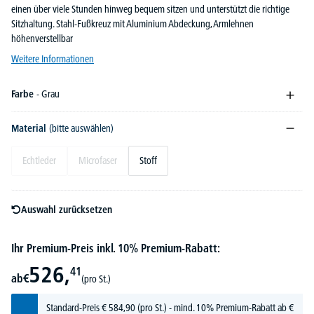
einen über viele Stunden hinweg bequem sitzen und unterstützt die richtige
Sitzhaltung. Stahl-Fußkreuz mit Aluminium Abdeckung, Armlehnen
höhenverstellbar
Weitere Informationen
Farbe
- Grau
Material
(bitte auswählen)
Echtleder
Microfaser
Stoff
Auswahl zurücksetzen
Ihr Premium-Preis inkl. 10% Premium-Rabatt:
526,
41
ab
€
(pro St.)
Standard-Preis
€
584,
90
(pro St.) - mind. 10% Premium-Rabatt ab €