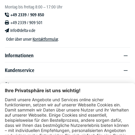
Montag bis Freitag 8:00 – 17:00 Uhr
+49 2339 / 909 850
+49 2339 / 909 501
info@delta-v.de
Oder über unser
Kontaktformular
.
Informationen
Kundenservice
Über DELTA-V
Produktsortiment
Ratgeber
Folgen Sie uns auch auf