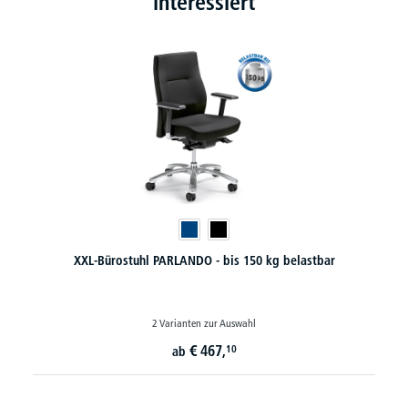
interessiert
XXL-Bürostuhl PARLANDO - bis 150 kg belastbar
2 Varianten zur Auswahl
€
467,
10
ab