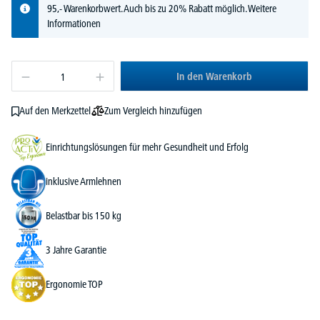
95,- Warenkorbwert. Auch bis zu 20% Rabatt möglich.
Weitere
Informationen
In den Warenkorb
Zum Vergleich hinzufügen
Auf den Merkzettel
Einrichtungslösungen für mehr Gesundheit und Erfolg
inklusive Armlehnen
Belastbar bis 150 kg
3 Jahre Garantie
Ergonomie TOP