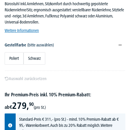
Bürostuhl inkl. Armlehnen, Sitzkomfort durch hochwertig gepolsterte
Rückennlehne/Sitz, ergnomisch ausgestattet: verstellbarer Rückenlehne, Sitztiefe
und -neige, 3d Armlehnen, Fußkreuz Polyamid schwarz oder Aluminium,
Universal-Bodenrollen.
Weitere Informationen
Gestellfarbe
(bitte auswählen)
Poliert
Schwarz
Auswahl zurücksetzen
Ihr Premium-Preis inkl. 10% Premium-Rabatt:
279,
90
ab
€
(pro St.)
Standard-Preis
€
311,-
(pro St.) - mind. 10% Premium-Rabatt ab €
95,- Warenkorbwert. Auch bis zu 20% Rabatt möglich.
Weitere