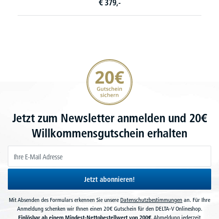
€
379,-
20€ Gutschein sichern
Jetzt zum Newsletter anmelden und 20€
Willkommensgutschein erhalten
Jetzt abonnieren!
Mit Absenden des Formulars erkennen Sie unsere
Datenschutzbestimmungen
an. Für Ihre
Anmeldung schenken wir Ihnen einen 20€ Gutschein für den DELTA-V Onlineshop.
Einlösbar ab einem Mindest-Nettobestellwert von 200€.
Abmeldung jederzeit