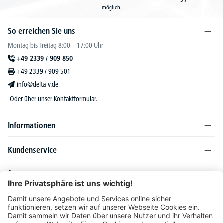
möglich.
So erreichen Sie uns
Montag bis Freitag 8:00 – 17:00 Uhr
+49 2339 / 909 850
+49 2339 / 909 501
info@delta-v.de
Oder über unser
Kontaktformular
.
Informationen
Kundenservice
Über DELTA-V
Produktsortiment