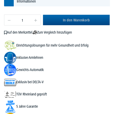
Informationen
In den Warenkorb
Zum Vergleich hinzufügen
Auf den Merkzettel
Einrichtungslösungen für mehr Gesundheit und Erfolg
inklusive Armlehnen
Gewichts-Automatik
Exklusiv bei DELTA-V
TÜV Rheinland geprüft
5 Jahre Garantie