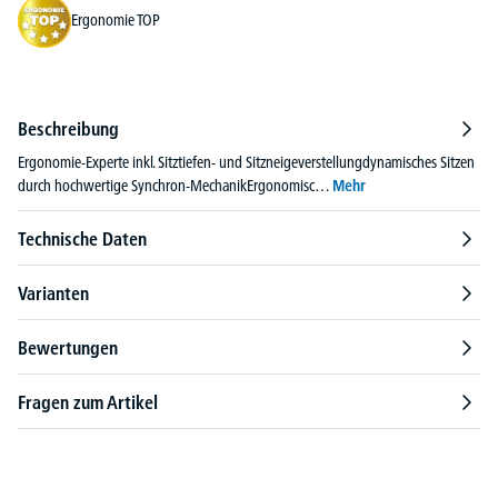
Ergonomie TOP
Beschreibung
Ergonomie-Experte inkl. Sitztiefen- und Sitzneigeverstellungdynamisches Sitzen
durch hochwertige Synchron-MechanikErgonomisc…
Mehr
Technische Daten
Varianten
Bewertungen
Fragen zum Artikel