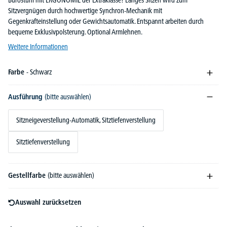
Bürostuhl mit ERGONOMIE der Extraklasse! Langes Sitzen wird zum
Sitzvergnügen durch hochwertige Synchron-Mechanik mit
Gegenkrafteinstellung oder Gewichtsautomatik. Entspannt arbeiten durch
bequeme Exklusivpolsterung. Optional Armlehnen.
Weitere Informationen
Farbe
- Schwarz
Ausführung
(bitte auswählen)
Sitzneigeverstellung-Automatik, Sitztiefenverstellung
Sitztiefenverstellung
Gestellfarbe
(bitte auswählen)
Auswahl zurücksetzen