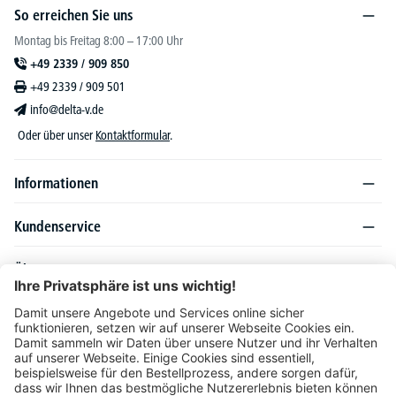
So erreichen Sie uns
Montag bis Freitag 8:00 – 17:00 Uhr
+49 2339 / 909 850
+49 2339 / 909 501
info@delta-v.de
Oder über unser
Kontaktformular
.
Informationen
Kundenservice
Über DELTA-V
Produktsortiment
Ratgeber