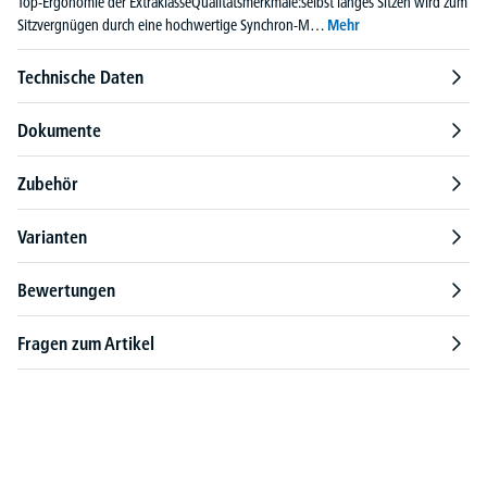
Top-Ergonomie der ExtraklasseQualitätsmerkmale:selbst langes Sitzen wird zum
Sitzvergnügen durch eine hochwertige Synchron-M…
Mehr
Technische Daten
Dokumente
Zubehör
Varianten
Bewertungen
Fragen zum Artikel
Produktgalerie überspringen