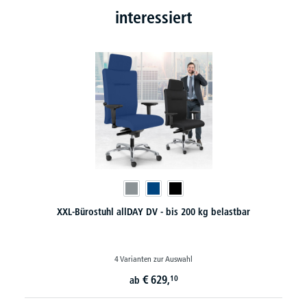
interessiert
XXL-Bürostuhl allDAY DV - bis 200 kg belastbar
4 Varianten zur Auswahl
€
629,
10
ab