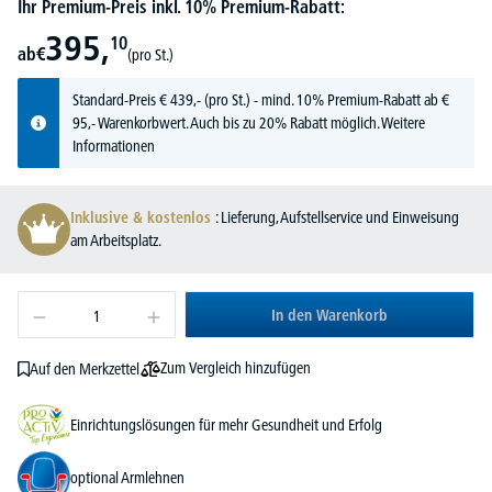
Ihr Premium-Preis inkl. 10% Premium-Rabatt:
395,
10
ab
€
(pro St.)
Standard-Preis
€
439,-
(pro St.) - mind. 10% Premium-Rabatt ab €
95,- Warenkorbwert. Auch bis zu 20% Rabatt möglich.
Weitere
Informationen
Inklusive & kostenlos
: Lieferung, Aufstellservice und Einweisung
am Arbeitsplatz.
In den Warenkorb
Zum Vergleich hinzufügen
Auf den Merkzettel
Einrichtungslösungen für mehr Gesundheit und Erfolg
optional Armlehnen