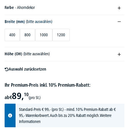
Farbe
- Ahorndekor
Breite (mm)
(bitte auswählen)
400
800
1000
1200
Höhe (OH)
(bitte auswählen)
Auswahl zurücksetzen
Ihr Premium-Preis inkl. 10% Premium-Rabatt:
89,
10
ab
€
(pro St.)
Standard-Preis
€
99,-
(pro St.) - mind. 10% Premium-Rabatt ab €
95,- Warenkorbwert. Auch bis zu 20% Rabatt möglich.
Weitere
Informationen