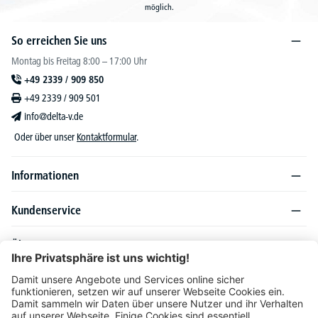
möglich.
So erreichen Sie uns
Montag bis Freitag 8:00 – 17:00 Uhr
+49 2339 / 909 850
+49 2339 / 909 501
info@delta-v.de
Oder über unser
Kontaktformular
.
Informationen
Kundenservice
Über DELTA-V
Produktsortiment
Ratgeber