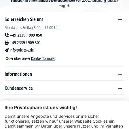
Einlösbar ab einem Mindest-Nettobestellwert von 200€.
Abmeldung jederzeit
möglich.
So erreichen Sie uns
Montag bis Freitag 8:00 – 17:00 Uhr
+49 2339 / 909 850
+49 2339 / 909 501
info@delta-v.de
Oder über unser
Kontaktformular
.
Informationen
Kundenservice
Über DELTA-V
Produktsortiment