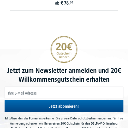
€
78,
30
ab
20€ Gutschein sichern
Jetzt zum Newsletter anmelden und 20€
Willkommensgutschein erhalten
Jetzt abonnieren!
Mit Absenden des Formulars erkennen Sie unsere
Datenschutzbestimmungen
an. Für Ihre
Anmeldung schenken wir Ihnen einen 20€ Gutschein für den DELTA-V Onlineshop.