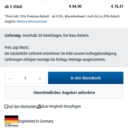
€
84,
90
€
76,
41
ab
5
Stück
*Preis inkl. 10% Premium-Rabatt - ab € 95,- Warenkorbwert. Auch bis zu 20% Rabatt
möglich.
Weitere Informationen
Lieferung:
innerhalb 30 Arbeitstagen, frei Haus Parterre.
Preis zzgl. MwSt.
Die tatsächliche Lieferzeit entnehmen Sie bitte unserer Auftragsbestätigung.
Lieferungen erfolgen montags bis freitags, Feiertage ausgenommen.
In den Warenkorb
Unverbindliches Angebot anfordern
Zum Vergleich hinzufügen
Auf den Merkzettel
Engineered in Germany