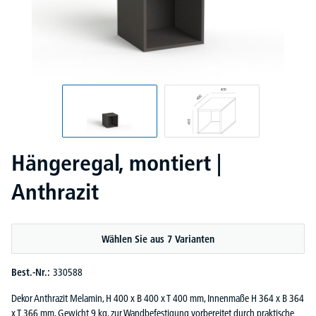
Hängeregal, montiert |
Anthrazit
Wählen Sie aus 7 Varianten
Best.-Nr.:
330588
Dekor Anthrazit Melamin, H 400 x B 400 x T 400 mm, Innenmaße H 364 x B 364
x T 366 mm, Gewicht 9 kg, zur Wandbefestigung vorbereitet durch praktische