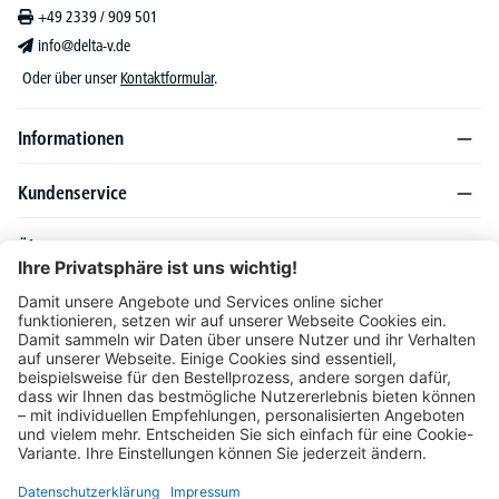
+49 2339 / 909 501
info@delta-v.de
Oder über unser
Kontaktformular
.
Informationen
Kundenservice
Über DELTA-V
Produktsortiment
Ratgeber
Folgen Sie uns auch auf