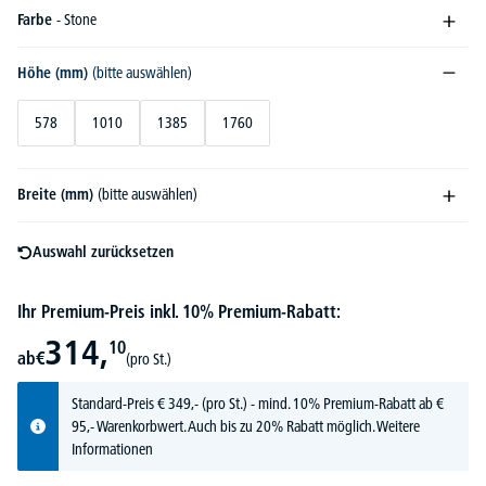
Farbe
- Stone
Höhe (mm)
(bitte auswählen)
578
1010
1385
1760
Breite (mm)
(bitte auswählen)
Auswahl zurücksetzen
Ihr Premium-Preis inkl. 10% Premium-Rabatt:
314,
10
ab
€
(pro St.)
Standard-Preis
€
349,-
(pro St.) - mind. 10% Premium-Rabatt ab €
95,- Warenkorbwert. Auch bis zu 20% Rabatt möglich.
Weitere
Informationen