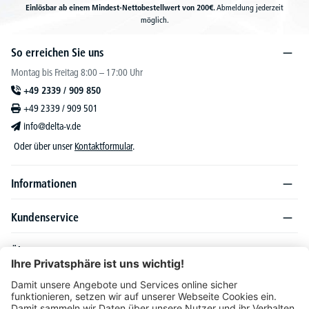
Einlösbar ab einem Mindest-Nettobestellwert von 200€.
Abmeldung jederzeit
möglich.
So erreichen Sie uns
Montag bis Freitag 8:00 – 17:00 Uhr
+49 2339 / 909 850
+49 2339 / 909 501
info@delta-v.de
Oder über unser
Kontaktformular
.
Informationen
Kundenservice
Über DELTA-V
Produktsortiment