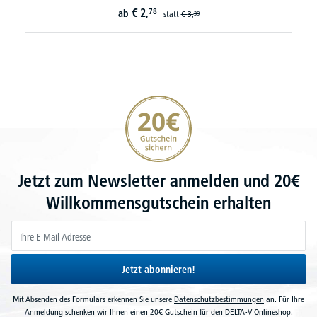
€
2,
78
ab
statt
€
3,
39
20€ Gutschein sichern
Jetzt zum Newsletter anmelden und 20€
Willkommensgutschein erhalten
Jetzt abonnieren!
Mit Absenden des Formulars erkennen Sie unsere
Datenschutzbestimmungen
an. Für Ihre
Anmeldung schenken wir Ihnen einen 20€ Gutschein für den DELTA-V Onlineshop.