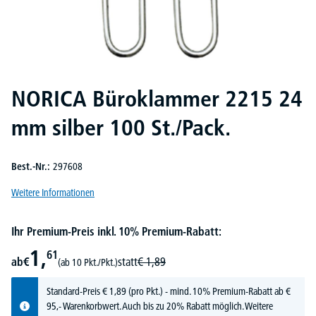
NORICA Büroklammer 2215 24
mm silber 100 St./Pack.
Best.-Nr.:
297608
Weitere Informationen
Ihr Premium-Preis inkl. 10% Premium-Rabatt:
1,
61
ab
€
statt
€
1,
89
(ab 10 Pkt./Pkt.)
Standard-Preis
€
1,
89
(pro Pkt.) - mind. 10% Premium-Rabatt ab €
95,- Warenkorbwert. Auch bis zu 20% Rabatt möglich.
Weitere