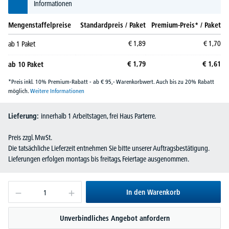
Informationen
Mengenstaffelpreise
Standardpreis / Paket
Premium-Preis* / Paket
€
1,
89
€
1,
70
ab
1
Paket
€
1,
79
€
1,
61
ab
10
Paket
*Preis inkl. 10% Premium-Rabatt - ab € 95,- Warenkorbwert. Auch bis zu 20% Rabatt
möglich.
Weitere Informationen
Lieferung:
innerhalb 1 Arbeitstagen, frei Haus Parterre.
Preis zzgl. MwSt.
Die tatsächliche Lieferzeit entnehmen Sie bitte unserer Auftragsbestätigung.
Lieferungen erfolgen montags bis freitags, Feiertage ausgenommen.
In den Warenkorb
Unverbindliches Angebot anfordern