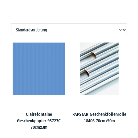
Clairefontaine
PAPSTAR Geschenkfolienrolle
Geschenkpapier 95727C
18406 70cmx50m
70cmx3m