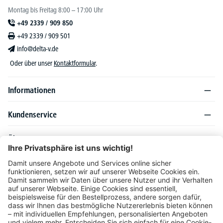
Montag bis Freitag 8:00 – 17:00 Uhr
+49 2339 / 909 850
+49 2339 / 909 501
info@delta-v.de
Oder über unser
Kontaktformular
.
Informationen
Kundenservice
Über DELTA-V
Produktsortiment
Ratgeber
Folgen Sie uns auch auf