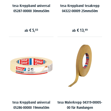
tesa Kreppband universal
tesa Kreppband tesakrepp
05287-00000 30mmx50m
04322-00009 25mmx50m
€
5,
€
13,
03
49
ab
ab
tesa Kreppband universal
tesa Malerkrepp 04319-00005-
05286-00000 19mmx50m
00 für Rundungen