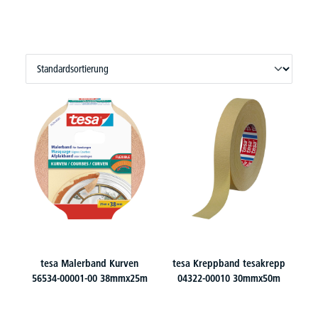
tesa Malerband Kurven
tesa Kreppband tesakrepp
56534-00001-00 38mmx25m
04322-00010 30mmx50m