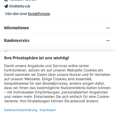
info@delta-v.de
Oder über unser
Kontaktformular
.
Informationen
Kundenservice
Über DELTA-V
Produktsortiment
Ratgeber
Folgen Sie uns auch auf
Unser Angebot richtet sich ausschließlich an Industrie, Handel, Gewerbe und