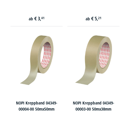
€
3,
€
5,
41
21
ab
ab
NOPI Kreppband 04349-
NOPI Kreppband 04349-
00004-00 50mx50mm
00003-00 50mx38mm