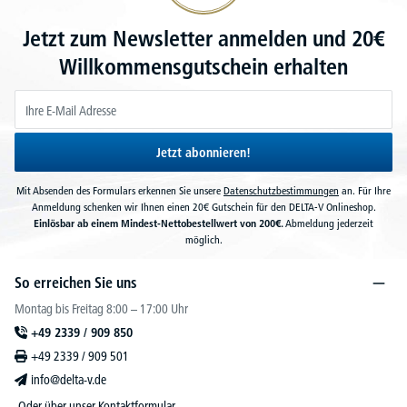
Jetzt zum Newsletter anmelden und 20€
Willkommensgutschein erhalten
Jetzt abonnieren!
Mit Absenden des Formulars erkennen Sie unsere
Datenschutzbestimmungen
an. Für Ihre
Anmeldung schenken wir Ihnen einen 20€ Gutschein für den DELTA-V Onlineshop.
Einlösbar ab einem Mindest-Nettobestellwert von 200€.
Abmeldung jederzeit
möglich.
So erreichen Sie uns
Montag bis Freitag 8:00 – 17:00 Uhr
+49 2339 / 909 850
+49 2339 / 909 501
info@delta-v.de
Oder über unser
Kontaktformular
.