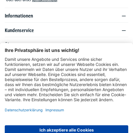
Informationen
Kundenservice
Über DELTA-V
Produktsortiment
Ratgeber
Folgen Sie uns auch auf
Unser Angebot richtet sich ausschließlich an Industrie, Handel, Gewerbe und
vergleichbare Institutionen. Die darin genannten Lieferbedingungen und Konditionen
gelten für Lieferungen innerhalb des deutschen Festlandes. Für die Inseln und das
europäische Ausland gelten Sonderkonditionen, die auf Anfrage mitgeteilt werden.