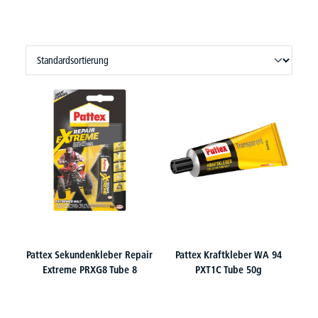
Pattex Sekundenkleber Repair
Pattex Kraftkleber WA 94
Extreme PRXG8 Tube 8
PXT1C Tube 50g