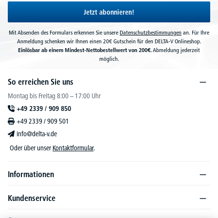
Jetzt abonnieren!
Mit Absenden des Formulars erkennen Sie unsere
Datenschutzbestimmungen
an. Für Ihre
Anmeldung schenken wir Ihnen einen 20€ Gutschein für den DELTA-V Onlineshop.
Einlösbar ab einem Mindest-Nettobestellwert von 200€.
Abmeldung jederzeit
möglich.
So erreichen Sie uns
Montag bis Freitag 8:00 – 17:00 Uhr
+49 2339 / 909 850
+49 2339 / 909 501
info@delta-v.de
Oder über unser
Kontaktformular
.
Informationen
Kundenservice