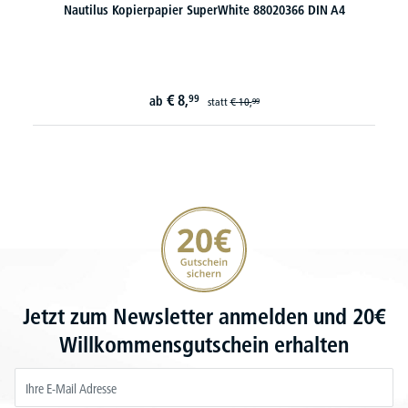
Nautilus Kopierpapier SuperWhite 88020366 DIN A4
€
8,
99
ab
statt
€
10,
99
20€ Gutschein sichern
Jetzt zum Newsletter anmelden und 20€
Willkommensgutschein erhalten