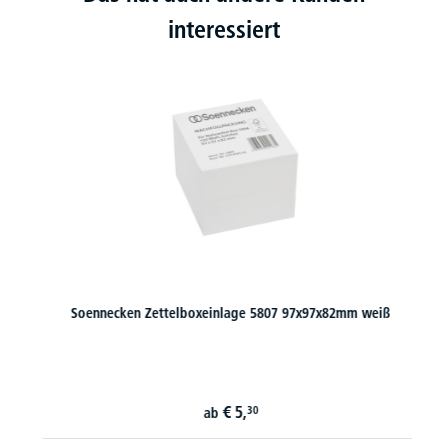
interessiert
Soennecken Zettelboxeinlage 5807 97x97x82mm weiß
€
5,
30
ab