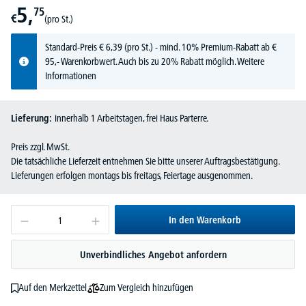
5,
75
€
(pro St.)
Standard-Preis
€
6,
39
(pro St.) - mind. 10% Premium-Rabatt ab €
95,- Warenkorbwert. Auch bis zu 20% Rabatt möglich.
Weitere
Informationen
Lieferung:
innerhalb 1 Arbeitstagen, frei Haus Parterre.
Preis zzgl. MwSt.
Die tatsächliche Lieferzeit entnehmen Sie bitte unserer Auftragsbestätigung.
Lieferungen erfolgen montags bis freitags, Feiertage ausgenommen.
In den Warenkorb
Unverbindliches Angebot anfordern
Zum Vergleich hinzufügen
Auf den Merkzettel