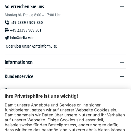
So erreichen Sie uns
Montag bis Freitag 8:00 – 17:00 Uhr
+49 2339 / 909 850
+49 2339 / 909 501
info@delta-v.de
Oder über unser
Kontaktformular
.
Informationen
Kundenservice
Über DELTA-V
Produktsortiment
Ratgeber