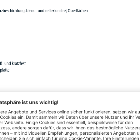
rzbeschichtung, blend- und reflexionsfrei, Oberflächen
- und kratzfest
platte
Schon gesehen?