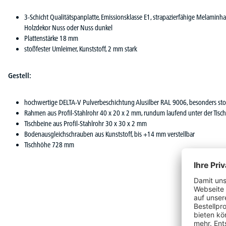
3-Schicht Qualitätspanplatte, Emissionsklasse E1, strapazierfähige Melaminha
Holzdekor Nuss oder Nuss dunkel
Plattenstärke 18 mm
stoßfester Umleimer, Kunststoff, 2 mm stark
Gestell:
hochwertige DELTA-V Pulverbeschichtung Alusilber RAL 9006, besonders stoß
Rahmen aus Profil-Stahlrohr 40 x 20 x 2 mm, rundum laufend unter der Tisch
Tischbeine aus Profil-Stahlrohr 30 x 30 x 2 mm
Bodenausgleichschrauben aus Kunststoff, bis +14 mm verstellbar
Tischhöhe 728 mm