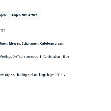
ngen
Fragen zum Artikel
ität
ntinen, Messen, Schulungen, Cafeteria u.v.m.
eetings. Die Tische lassen sich in Kombination mit den
hwertiges Stahlrohrgestell mit langlebiger DELTA-V