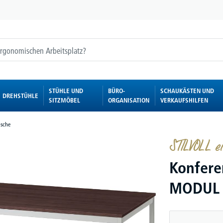
STÜHLE UND
BÜRO-
SCHAUKÄSTEN UND
DREHSTÜHLE
SITZMÖBEL
ORGANISATION
VERKAUFSHILFEN
sche
STILVOLL e
Konfere
MODUL 