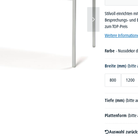
Stilvoll einrichten 
Besprechungs- und Be
zum TOP-Preis
Weitere Information
Farbe
- Nussdekor 
Breite (mm)
(bitte
800
1200
Tiefe (mm)
(bitte 
Plattenform
(bitte
Auswahl zurück