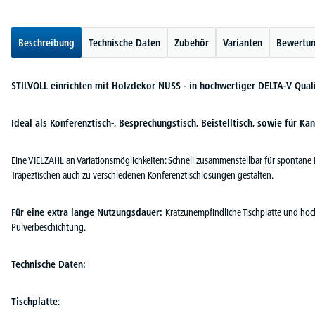
Beschreibung
Technische Daten
Zubehör
Varianten
Bewertu
STILVOLL einrichten mit Holzdekor NUSS - in hochwertiger DELTA-V Qual
Ideal als Konferenztisch-, Besprechungstisch, Beistelltisch, sowie für Ka
Eine VIELZAHL an Variationsmöglichkeiten: Schnell zusammenstellbar für spontane M
Trapeztischen auch zu verschiedenen Konferenztischlösungen gestalten.
Für eine extra lange Nutzungsdauer:
Kratzunempfindliche Tischplatte und hoc
Pulverbeschichtung.
Technische Daten:
Tischplatte
: