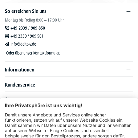
So erreichen Sie uns
Montag bis Freitag 8:00 – 17:00 Uhr
+49 2339 / 909 850
+49 2339 / 909 501
info@delta-v.de
Oder über unser
Kontaktformular
.
Informationen
Kundenservice
Über DELTA-V
Produktsortiment
Ratgeber