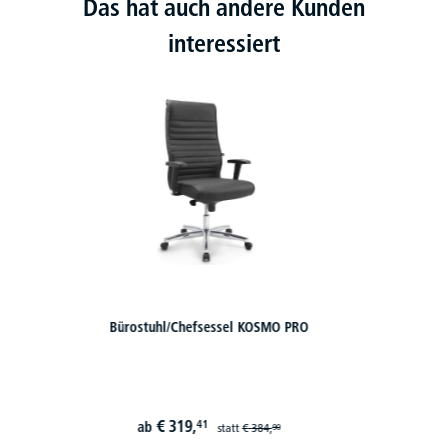
Das hat auch andere Kunden
interessiert
Chefsessel SICURO BIG - bis 150 kg belastbar
€
598,
41
ab