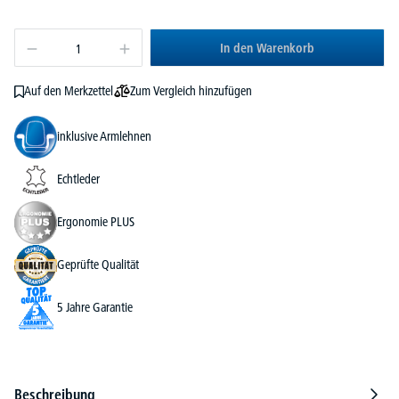
In den Warenkorb
Zum Vergleich hinzufügen
Auf den Merkzettel
inklusive Armlehnen
Echtleder
Ergonomie PLUS
Geprüfte Qualität
5 Jahre Garantie
Beschreibung