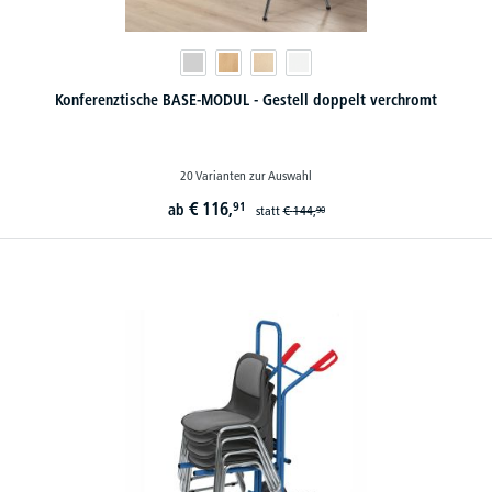
Konferenztische BASE-MODUL - Gestell doppelt verchromt
20 Varianten zur Auswahl
€
116,
91
ab
statt
€
144,
90