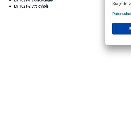
EN 1021-1 Zigarettenglut
EN 1021-2 Streichholz
Produktgalerie überspringen