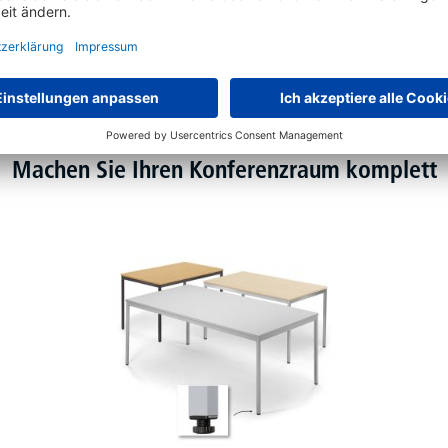
Machen Sie Ihren Konferenzraum komplett