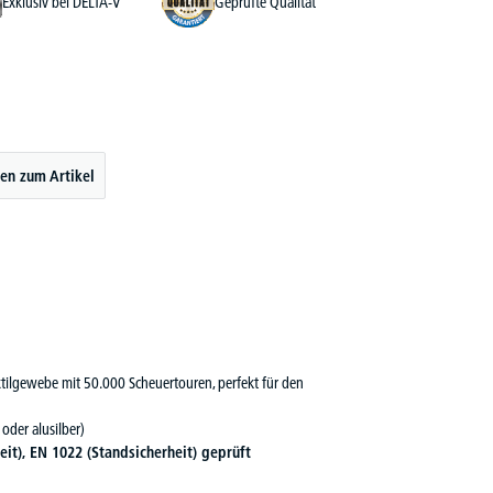
Exklusiv bei DELTA-V
Geprüfte Qualität
en zum Artikel
ilgewebe mit 50.000 Scheuertouren, perfekt für den
 oder alusilber)
eit), EN 1022 (Standsicherheit) geprüft