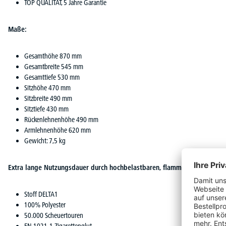
TOP QUALITÄT, 5 Jahre Garantie
Maße:
Gesamthöhe 870 mm
Gesamtbreite 545 mm
Gesamttiefe 530 mm
Sitzhöhe 470 mm
Sitzbreite 490 mm
Sitztiefe 430 mm
Rückenlehnenhöhe 490 mm
Armlehnenhöhe 620 mm
Gewicht: 7,5 kg
Extra lange Nutzungsdauer durch hochbelastbaren, flammhemmenden B
Stoff DELTA1
100% Polyester
50.000 Scheuertouren