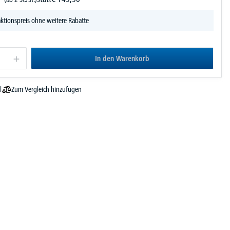
ktionspreis ohne weitere Rabatte
In den Warenkorb
Zum Vergleich hinzufügen
l