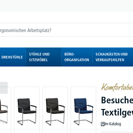
STÜHLE UND
BÜRO-
SCHAUKÄSTEN UND
DREHSTÜHLE
SITZMÖBEL
ORGANISATION
VERKAUFSHILFEN
Komfortabel 
Besuche
Textilg
Im Katalog