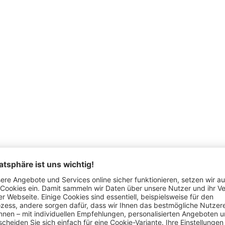
ezugsstoff