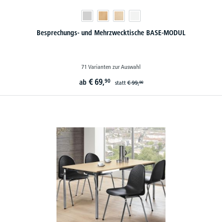
Besprechungs- und Mehrzwecktische BASE-MODUL
71 Varianten zur Auswahl
€
69,
90
ab
statt
€
99,
90