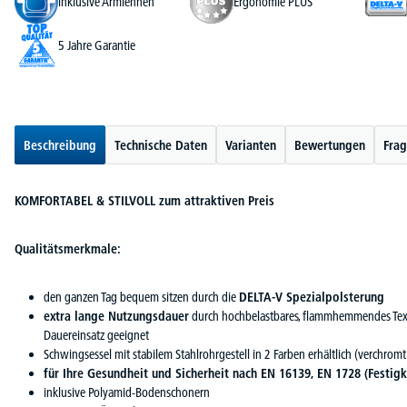
inklusive Armlehnen
Ergonomie PLUS
5 Jahre Garantie
Beschreibung
Technische Daten
Varianten
Bewertungen
Frag
KOMFORTABEL & STILVOLL zum attraktiven Preis
Qualitätsmerkmale:
den ganzen Tag bequem sitzen durch die
DELTA-V Spezialpolsterung
extra lange Nutzungsdauer
durch hochbelastbares, flammhemmendes Text
Dauereinsatz geeignet
Schwingsessel mit stabilem Stahlrohrgestell in 2 Farben erhältlich (verchromt
für Ihre Gesundheit und Sicherheit nach EN 16139, EN 1728 (Festigk
inklusive Polyamid-Bodenschonern