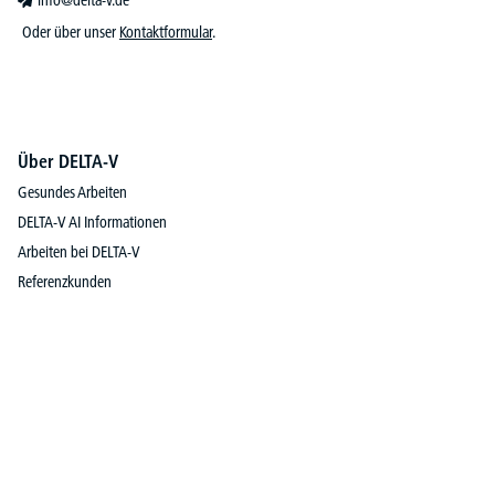
info@delta-v.de
Oder über unser
Kontaktformular
.
Über DELTA-V
Gesundes Arbeiten
DELTA-V AI Informationen
Arbeiten bei DELTA-V
Referenzkunden