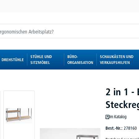
STÜHLE UND
BÜRO-
SCHAUKÄSTEN UND
DREHSTÜHLE
SITZMÖBEL
ORGANISATION
VERKAUFSHILFEN
2 in 1 
Steckre
Im Katalog
Best.-Nr.:
278160