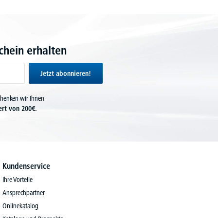
hein erhalten
Jetzt abonnieren!
chenken wir Ihnen
ert von 200€.
Kundenservice
Ihre Vorteile
Ansprechpartner
Onlinekatalog