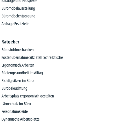
Kataloge und Prospekte
Büromöbelausstellung
Büromöbelentsorgung
Anfrage Ersatzteile
Ratgeber
Bürostuhlmechaniken
Kostenübernahme Sitz-Steh-Schreibtische
Ergonomisch Arbeiten
Rückengesundheit im Alltag
Richtig sitzen im Büro
Bürobeleuchtung
Arbeitsplatz ergonomisch gestalten
Lärmschutz im Büro
Personalumkleide
Dynamische Arbeitsplätze