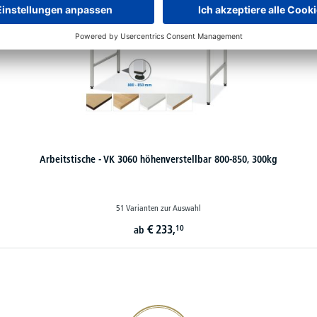
Arbeitstische - VK 3060 höhenverstellbar 800-850, 300kg
51 Varianten zur Auswahl
€
233,
10
ab
20€ Gutschein sichern