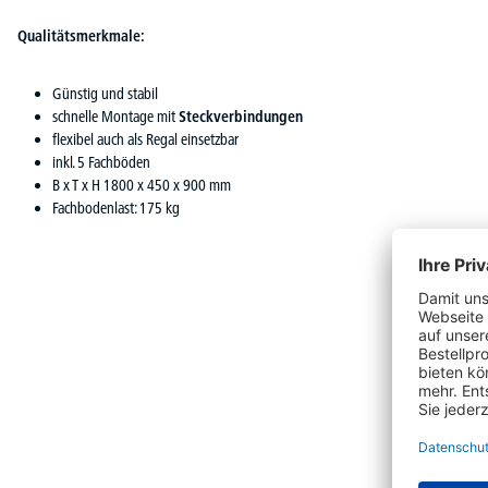
Qualitätsmerkmale:
Günstig und stabil
schnelle Montage mit
Steckverbindungen
flexibel auch als Regal einsetzbar
inkl. 5 Fachböden
B x T x H 1800 x 450 x 900 mm
Fachbodenlast: 175 kg