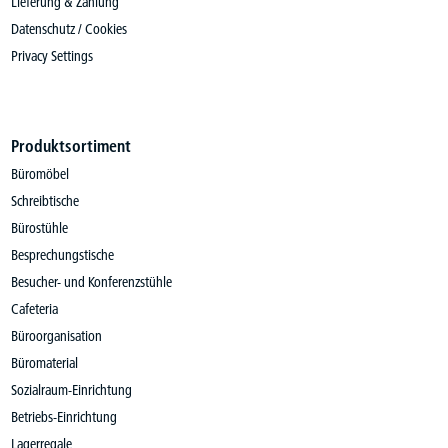
Lieferung & Zahlung
Datenschutz / Cookies
Privacy Settings
Produktsortiment
Büromöbel
Schreibtische
Bürostühle
Besprechungstische
Besucher- und Konferenzstühle
Cafeteria
Büroorganisation
Büromaterial
Sozialraum-Einrichtung
Betriebs-Einrichtung
Lagerregale