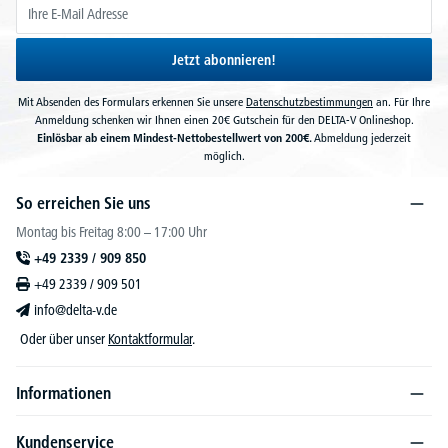
Jetzt abonnieren!
Mit Absenden des Formulars erkennen Sie unsere
Datenschutzbestimmungen
an. Für Ihre
Anmeldung schenken wir Ihnen einen 20€ Gutschein für den DELTA-V Onlineshop.
Einlösbar ab einem Mindest-Nettobestellwert von 200€.
Abmeldung jederzeit
möglich.
So erreichen Sie uns
Montag bis Freitag 8:00 – 17:00 Uhr
+49 2339 / 909 850
+49 2339 / 909 501
info@delta-v.de
Oder über unser
Kontaktformular
.
Informationen
Kundenservice