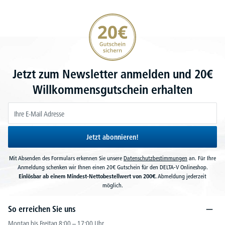
20€ Gutschein sichern
Jetzt zum Newsletter anmelden und 20€
Willkommensgutschein erhalten
Jetzt abonnieren!
Mit Absenden des Formulars erkennen Sie unsere
Datenschutzbestimmungen
an. Für Ihre
Anmeldung schenken wir Ihnen einen 20€ Gutschein für den DELTA-V Onlineshop.
Einlösbar ab einem Mindest-Nettobestellwert von 200€.
Abmeldung jederzeit
möglich.
So erreichen Sie uns
Montag bis Freitag 8:00 – 17:00 Uhr