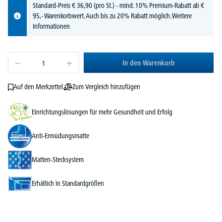
Standard-Preis
€
36,
90
(pro St.) - mind. 10% Premium-Rabatt ab €
95,- Warenkorbwert. Auch bis zu 20% Rabatt möglich.
Weitere
Informationen
In den Warenkorb
Zum Vergleich hinzufügen
Auf den Merkzettel
Einrichtungslösungen für mehr Gesundheit und Erfolg
Anti-Ermüdungsmatte
Matten-Stecksystem
Erhältich in Standardgrößen