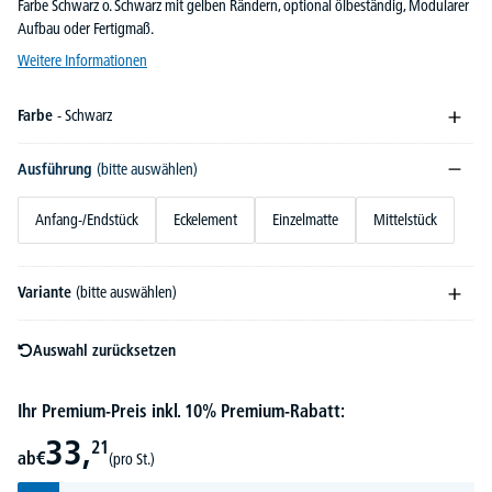
Farbe Schwarz o. Schwarz mit gelben Rändern, optional ölbeständig, Modularer
Aufbau oder Fertigmaß.
Weitere Informationen
Farbe
- Schwarz
Ausführung
(bitte auswählen)
Anfang-/Endstück
Eckelement
Einzelmatte
Mittelstück
Variante
(bitte auswählen)
Auswahl zurücksetzen
Ihr Premium-Preis inkl. 10% Premium-Rabatt:
33,
21
ab
€
(pro St.)