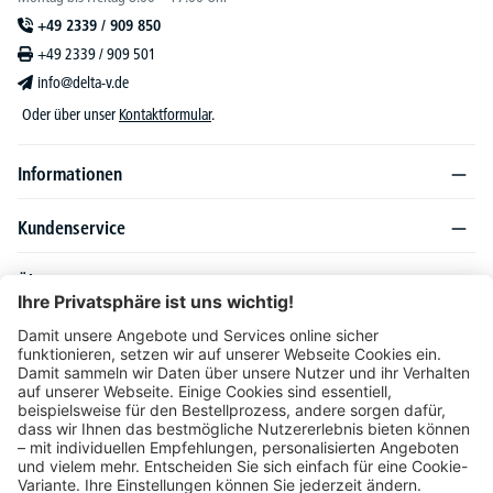
+49 2339 / 909 850
+49 2339 / 909 501
info@delta-v.de
Oder über unser
Kontaktformular
.
Informationen
Kundenservice
Über DELTA-V
Produktsortiment
Ratgeber
Folgen Sie uns auch auf