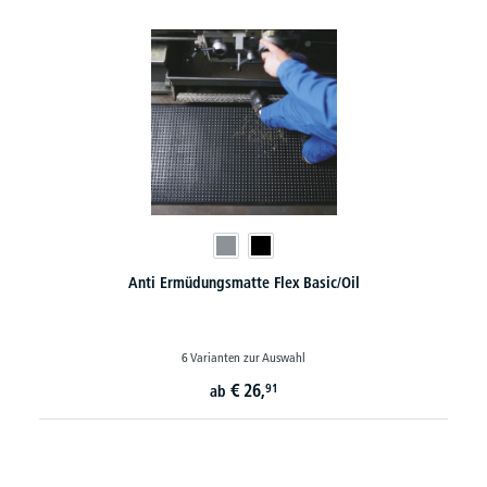
Anti Ermüdungsmatte Flex Basic/Oil
6 Varianten zur Auswahl
€
26,
91
ab