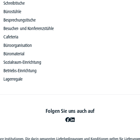
Schreibtische
Bürostühle
Besprechungstische
Besucher- und Konferenzstühle
Cafeteria
Büroorganisation
Büromaterial
Sozialraum-Einrichtung
Betriebs-Einrichtung
Lagerregale
Folgen Sie uns auch auf
are Institutionen. Die darin genannten Lieferbedingungen und Konditionen gelten für Lieferunge