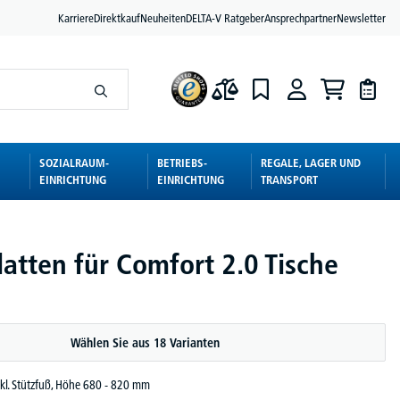
Karriere
Direktkauf
Neuheiten
DELTA-V Ratgeber
Ansprechpartner
Newsletter
SOZIALRAUM-
BETRIEBS-
REGALE, LAGER UND
EINRICHTUNG
EINRICHTUNG
TRANSPORT
atten für Comfort 2.0 Tische
Wählen Sie aus 18 Varianten
nkl. Stützfuß, Höhe 680 - 820 mm