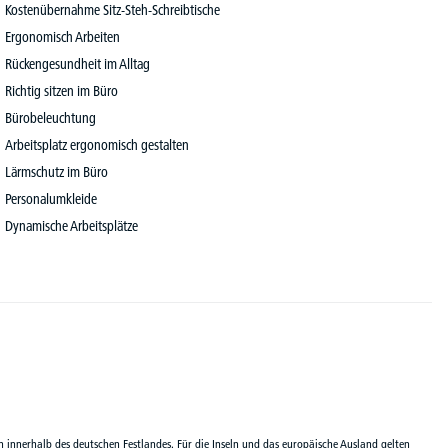
Kostenübernahme Sitz-Steh-Schreibtische
Ergonomisch Arbeiten
Rückengesundheit im Alltag
Richtig sitzen im Büro
Bürobeleuchtung
Arbeitsplatz ergonomisch gestalten
Lärmschutz im Büro
Personalumkleide
Dynamische Arbeitsplätze
n innerhalb des deutschen Festlandes. Für die Inseln und das europäische Ausland gelten