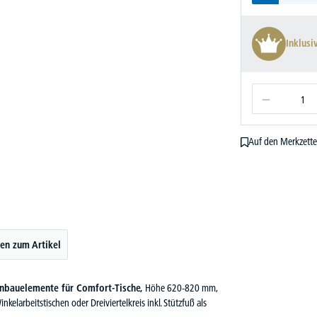
Inklusi
Auf den Merkzette
en zum Artikel
bauelemente für Comfort-Tische,
Höhe 620-820 mm,
larbeitstischen oder Dreiviertelkreis inkl. Stützfuß als