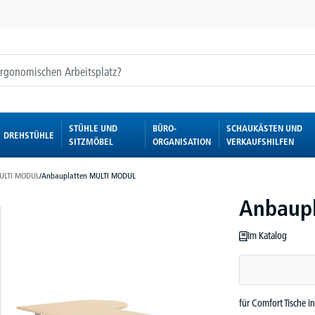
STÜHLE UND
BÜRO-
SCHAUKÄSTEN UND
DREHSTÜHLE
SITZMÖBEL
ORGANISATION
VERKAUFSHILFEN
ULTI MODUL
/
Anbauplatten MULTI MODUL
Anbaupl
Im Katalog
für Comfort Tische i