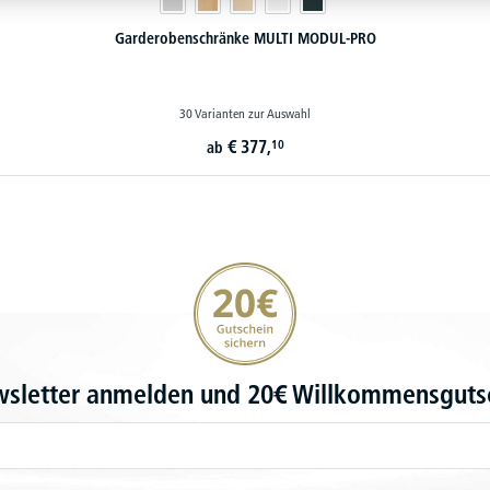
Garderobenschränke MULTI MODUL-PRO
30 Varianten zur Auswahl
€
377,
10
ab
20€ Gutschein sichern
wsletter anmelden und 20€ Willkommensgutsc