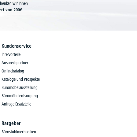
chenken wir Ihnen
ert von 200€.
Kundenservice
Ihre Vorteile
Ansprechpartner
Onlinekatalog
Kataloge und Prospekte
Büromöbelausstellung
Büromöbelentsorgung
Anfrage Ersatzteile
Ratgeber
Bürostuhlmechaniken