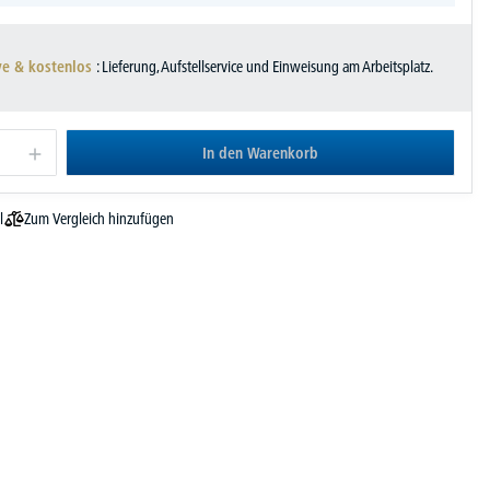
ve & kostenlos
: Lieferung, Aufstellservice und Einweisung am Arbeitsplatz.
In den Warenkorb
Zum Vergleich hinzufügen
l