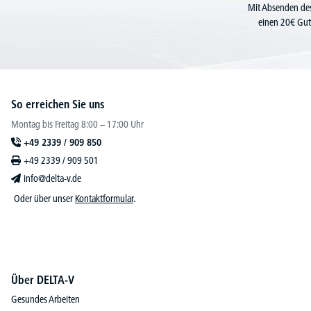
Mit Absenden des
einen 20€ Gut
So erreichen Sie uns
Montag bis Freitag 8:00 – 17:00 Uhr
+49 2339 / 909 850
+49 2339 / 909 501
info@delta-v.de
Oder über unser
Kontaktformular
.
Über DELTA-V
Gesundes Arbeiten