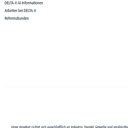
DELTA-V AI Informationen
Arbeiten bei DELTA-V
Referenzkunden
Unser Angebot richtet sich ausschließlich an Industrie, Handel, Gewerbe und vergleichb