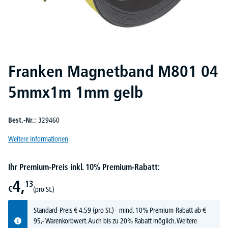
Franken Magnetband M801 04
5mmx1m 1mm gelb
Best.-Nr.:
329460
Weitere Informationen
Ihr Premium-Preis inkl. 10% Premium-Rabatt:
4,
13
€
(pro St.)
Standard-Preis
€
4,
59
(pro St.) - mind. 10% Premium-Rabatt ab €
95,- Warenkorbwert. Auch bis zu 20% Rabatt möglich.
Weitere