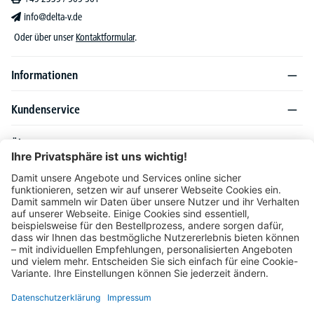
info@delta-v.de
Oder über unser
Kontaktformular
.
Informationen
Kundenservice
Über DELTA-V
Produktsortiment
Ratgeber
Folgen Sie uns auch auf
Unser Angebot richtet sich ausschließlich an Industrie, Handel, Gewerbe und