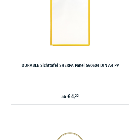
DURABLE Sichttafel SHERPA Panel 560604 DIN A4 PP
€
4,
22
ab
20€ Gutschein sichern