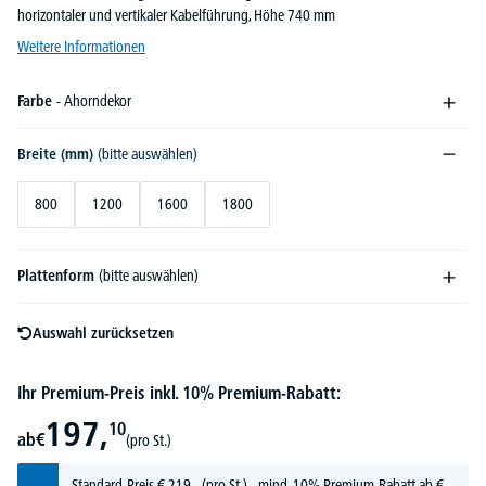
horizontaler und vertikaler Kabelführung, Höhe 740 mm
Weitere Informationen
Farbe
- Ahorndekor
Breite (mm)
(bitte auswählen)
800
1200
1600
1800
Plattenform
(bitte auswählen)
Auswahl zurücksetzen
Ihr Premium-Preis inkl. 10% Premium-Rabatt:
197,
10
ab
€
(pro St.)
Standard-Preis
€
219,-
(pro St.) - mind. 10% Premium-Rabatt ab €