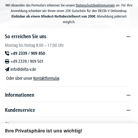
Mit Absenden des Formulars erkennen Sie unsere
Datenschutzbestimmungen
an. Für Ihre
Anmeldung schenken wir Ihnen einen 20€ Gutschein für den DELTA-V Onlineshop.
Einlösbar ab einem Mindest-Nettobestellwert von 200€.
Abmeldung jederzeit
möglich.
So erreichen Sie uns
Montag bis Freitag 8:00 – 17:00 Uhr
+49 2339 / 909 850
+49 2339 / 909 501
info@delta-v.de
Oder über unser
Kontaktformular
.
Informationen
Kundenservice
Über DELTA-V