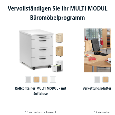
Produktgalerie überspringen
Vervollständigen Sie Ihr MULTI MODUL
Büromöbelprogramm
Rollcontainer MULTI MODUL - mit
Verkettungsplatten f
Softclose
16 Varianten zur Auswahl
12 Varianten zur