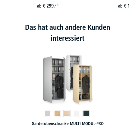
€
299,
€
107
70
ab
ab
Das hat auch andere Kunden
interessiert
Garderobenschränke MULTI MODUL-PRO