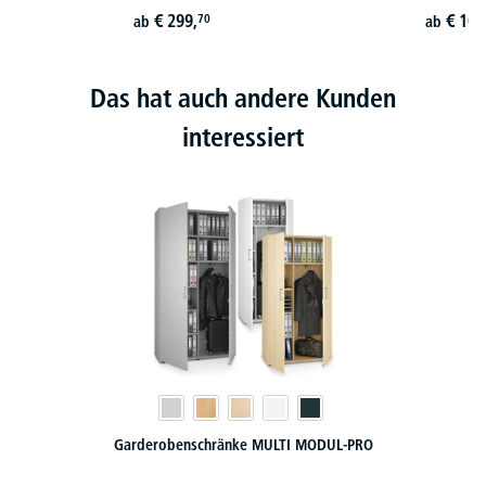
€
299,
€
107
70
ab
ab
Das hat auch andere Kunden
interessiert
Garderobenschränke MULTI MODUL-PRO