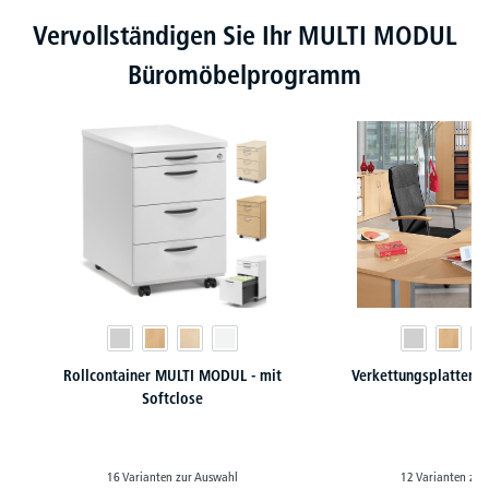
Produktgalerie überspringen
Vervollständigen Sie Ihr MULTI MODUL
Büromöbelprogramm
Rollcontainer MULTI MODUL - mit
Verkettungsplatten f
Softclose
16 Varianten zur Auswahl
12 Varianten zur