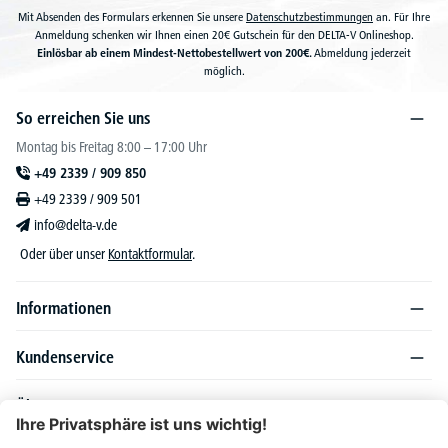
Mit Absenden des Formulars erkennen Sie unsere
Datenschutzbestimmungen
an. Für Ihre
Anmeldung schenken wir Ihnen einen 20€ Gutschein für den DELTA-V Onlineshop.
Einlösbar ab einem Mindest-Nettobestellwert von 200€.
Abmeldung jederzeit
möglich.
So erreichen Sie uns
Montag bis Freitag 8:00 – 17:00 Uhr
+49 2339 / 909 850
+49 2339 / 909 501
info@delta-v.de
Oder über unser
Kontaktformular
.
Informationen
Kundenservice
Über DELTA-V