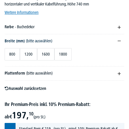
horizontaler und vertikaler Kabelführung, Höhe 740 mm
Weitere Informationen
Farbe
- Buchedekor
Breite (mm)
(bitte auswählen)
800
1200
1600
1800
Plattenform
(bitte auswählen)
Auswahl zurücksetzen
Ihr Premium-Preis inkl. 10% Premium-Rabatt:
197,
10
ab
€
(pro St.)
Standard-Preis
€
219,-
(pro St.) - mind. 10% Premium-Rabatt ab €