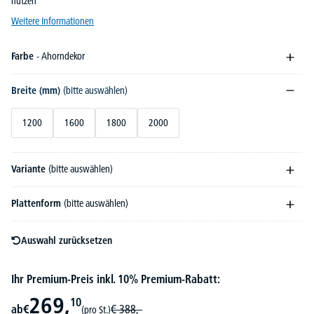
nutzen
Weitere Informationen
Farbe
- Ahorndekor
Breite (mm)
(bitte auswählen)
1200
1600
1800
2000
Variante
(bitte auswählen)
Plattenform
(bitte auswählen)
Auswahl zurücksetzen
Ihr Premium-Preis inkl. 10% Premium-Rabatt:
269,
10
ab
€
€
388,-
(pro St.)