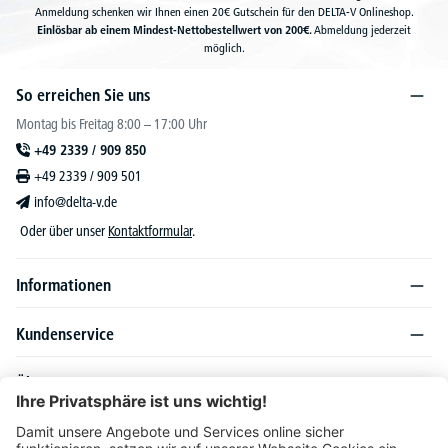
Anmeldung schenken wir Ihnen einen 20€ Gutschein für den DELTA-V Onlineshop.
Einlösbar ab einem Mindest-Nettobestellwert von 200€.
Abmeldung jederzeit
möglich.
So erreichen Sie uns
Montag bis Freitag 8:00 – 17:00 Uhr
+49 2339 / 909 850
+49 2339 / 909 501
info@delta-v.de
Oder über unser
Kontaktformular
.
Informationen
Kundenservice
Über DELTA-V
Produktsortiment