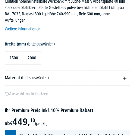
Manuell höheneinstellbare Werkbank mit Buche-Massiv Arbeitsplatte 40 mm
stark oder Stahlblech.Platte, Gestell aus pulverbeschichtetem Stahl Lichtgrau
RAL 7035, Traglast 800 kg, Höhe 740-990 mm, Tiefe 600 mm, ohne
Aufteilungen
Weitere Informationen
Breite (mm)
(bitte auswählen)
1500
2000
Material
(bitte auswählen)
Auswahl zurücksetzen
Ihr Premium-Preis inkl. 10% Premium-Rabatt:
449,
10
ab
€
(pro St.)