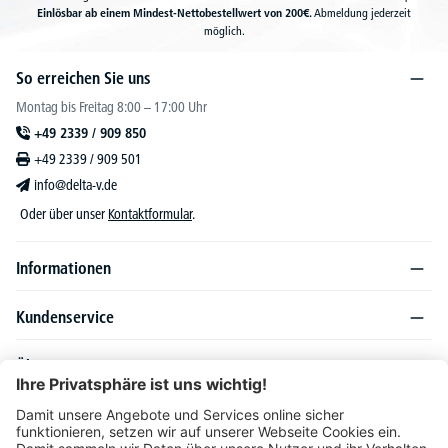
Einlösbar ab einem Mindest-Nettobestellwert von 200€.
Abmeldung jederzeit
möglich.
So erreichen Sie uns
Montag bis Freitag 8:00 – 17:00 Uhr
+49 2339 / 909 850
+49 2339 / 909 501
info@delta-v.de
Oder über unser
Kontaktformular
.
Informationen
Kundenservice
Über DELTA-V
Produktsortiment