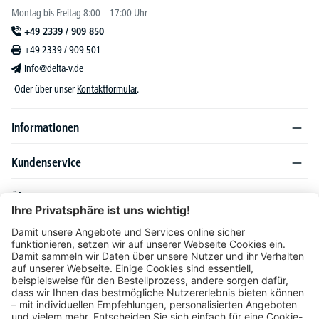
Montag bis Freitag 8:00 – 17:00 Uhr
+49 2339 / 909 850
+49 2339 / 909 501
info@delta-v.de
Oder über unser
Kontaktformular
.
Informationen
Kundenservice
Über DELTA-V
Produktsortiment
Ratgeber
Folgen Sie uns auch auf