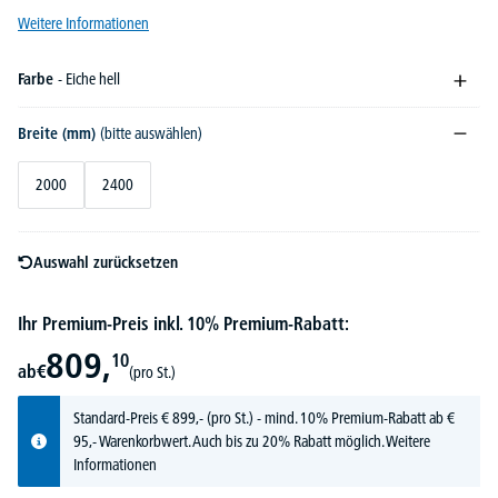
Weitere Informationen
Farbe
- Eiche hell
Breite (mm)
(bitte auswählen)
2000
2400
Auswahl zurücksetzen
Ihr Premium-Preis inkl. 10% Premium-Rabatt:
809,
10
ab
€
(pro St.)
Standard-Preis
€
899,-
(pro St.) - mind. 10% Premium-Rabatt ab €
95,- Warenkorbwert. Auch bis zu 20% Rabatt möglich.
Weitere
Informationen