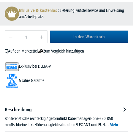
Inklusive & kostenlos
: Lieferung, Aufstellservice und Einweisung
am Arbeitsplatz.
In den Warenkorb
Zum Vergleich hinzufügen
Auf den Merkzettel
Exklusiv bei DELTA-V
5 Jahre Garantie
Beschreibung
Konferenztische rechteckig / geformtinkl. KabelmanagerHöhe 650-850
mmTischbeine inkl. HöhenausgleichschraubenELEGANT und FUN…
Mehr