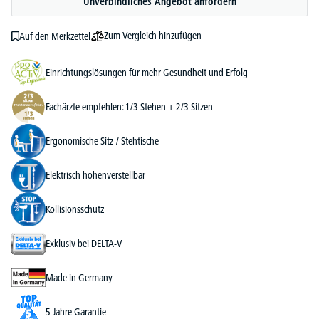
Unverbindliches Angebot anfordern
Zum Vergleich hinzufügen
Auf den Merkzettel
Einrichtungslösungen für mehr Gesundheit und Erfolg
Fachärzte empfehlen: 1/3 Stehen + 2/3 Sitzen
Ergonomische Sitz-/ Stehtische
Elektrisch höhenverstellbar
Kollisionsschutz
Exklusiv bei DELTA-V
Made in Germany
5 Jahre Garantie