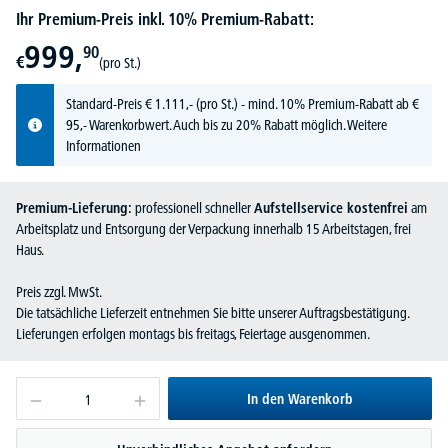
Ihr Premium-Preis inkl. 10% Premium-Rabatt:
999,
90
€
(pro St.)
Standard-Preis
€
1.111,-
(pro St.) - mind. 10% Premium-Rabatt ab €
95,- Warenkorbwert. Auch bis zu 20% Rabatt möglich.
Weitere
Informationen
Premium-Lieferung:
professionell schneller
Aufstellservice kostenfrei
am
Arbeitsplatz und Entsorgung der Verpackung innerhalb 15 Arbeitstagen, frei
Haus.
Preis zzgl. MwSt.
Die tatsächliche Lieferzeit entnehmen Sie bitte unserer Auftragsbestätigung.
Lieferungen erfolgen montags bis freitags, Feiertage ausgenommen.
In den Warenkorb