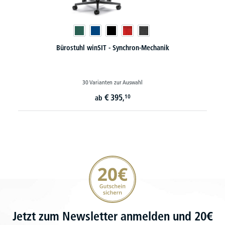
Bürostuhl winSIT - Synchron-Mechanik
30 Varianten zur Auswahl
€
395,
10
ab
20€ Gutschein sichern
Jetzt zum Newsletter anmelden und 20€