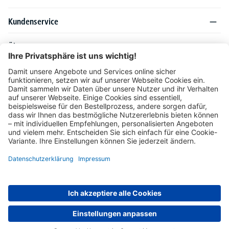
Kundenservice
Über DELTA-V
Produktsortiment
Ratgeber
Folgen Sie uns auch auf
Unser Angebot richtet sich ausschließlich an Industrie, Handel, Gewerbe und
vergleichbare Institutionen. Die darin genannten Lieferbedingungen und Konditionen
gelten für Lieferungen innerhalb des deutschen Festlandes. Für die Inseln und das
europäische Ausland gelten Sonderkonditionen, die auf Anfrage mitgeteilt werden.
* Alle Preise verstehen sich zzgl. gesetzlicher MwSt.