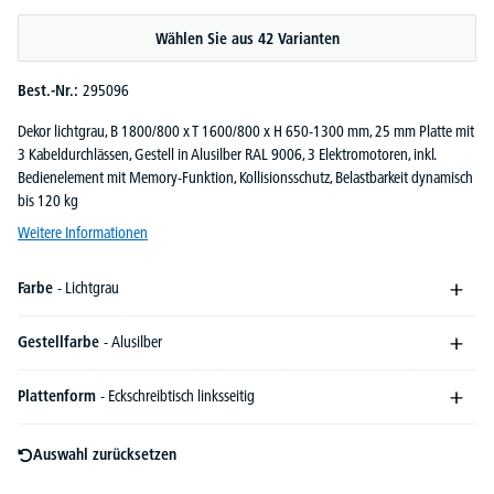
Durchschnittliche Bewertung von 5 von 5 Sternen
Wählen Sie aus 42 Varianten
Best.-Nr.:
295096
Dekor lichtgrau, B 1800/800 x T 1600/800 x H 650-1300 mm, 25 mm Platte mit
3 Kabeldurchlässen, Gestell in Alusilber RAL 9006, 3 Elektromotoren, inkl.
Bedienelement mit Memory-Funktion, Kollisionsschutz, Belastbarkeit dynamisch
bis 120 kg
Weitere Informationen
Farbe
- Lichtgrau
Gestellfarbe
- Alusilber
Plattenform
- Eckschreibtisch linksseitig
Auswahl zurücksetzen