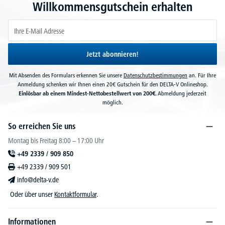
Willkommensgutschein erhalten
Jetzt abonnieren!
Mit Absenden des Formulars erkennen Sie unsere
Datenschutzbestimmungen
an. Für Ihre
Anmeldung schenken wir Ihnen einen 20€ Gutschein für den DELTA-V Onlineshop.
Einlösbar ab einem Mindest-Nettobestellwert von 200€.
Abmeldung jederzeit
möglich.
So erreichen Sie uns
Montag bis Freitag 8:00 – 17:00 Uhr
+49 2339 / 909 850
+49 2339 / 909 501
info@delta-v.de
Oder über unser
Kontaktformular
.
Informationen