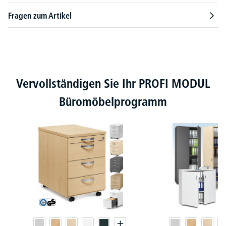
Fragen zum Artikel
Produktgalerie überspringen
Vervollständigen Sie Ihr PROFI MODUL
Büromöbelprogramm