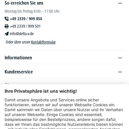
So erreichen Sie uns
Montag bis Freitag 8:00 – 17:00 Uhr
+49 2339 / 909 850
+49 2339 / 909 501
info@delta-v.de
Oder über unser
Kontaktformular
.
Informationen
Kundenservice
Über DELTA-V
Produktsortiment
Ratgeber