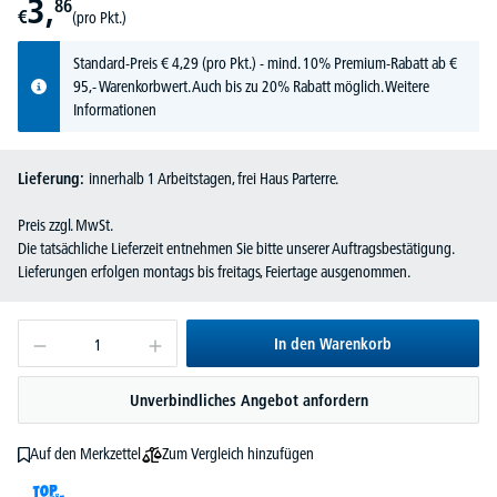
3,
86
€
(pro Pkt.)
Standard-Preis
€
4,
29
(pro Pkt.) - mind. 10% Premium-Rabatt ab €
95,- Warenkorbwert. Auch bis zu 20% Rabatt möglich.
Weitere
Informationen
Lieferung:
innerhalb 1 Arbeitstagen, frei Haus Parterre.
Preis zzgl. MwSt.
Die tatsächliche Lieferzeit entnehmen Sie bitte unserer Auftragsbestätigung.
Lieferungen erfolgen montags bis freitags, Feiertage ausgenommen.
In den Warenkorb
Unverbindliches Angebot anfordern
Zum Vergleich hinzufügen
Auf den Merkzettel