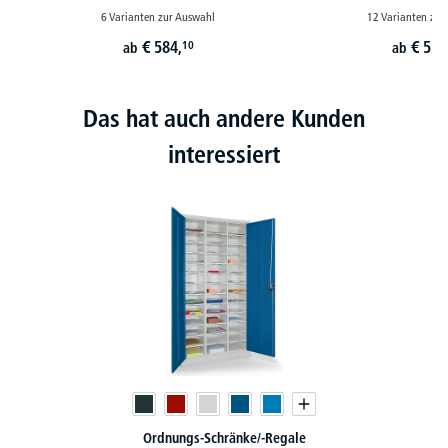
6 Varianten zur Auswahl
12 Varianten zur
€
584,
€
539
10
ab
ab
Das hat auch andere Kunden
interessiert
Ordnungs-Schränke/-Regale