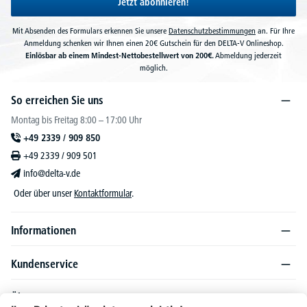
Jetzt abonnieren!
Mit Absenden des Formulars erkennen Sie unsere
Datenschutzbestimmungen
an. Für Ihre
Anmeldung schenken wir Ihnen einen 20€ Gutschein für den DELTA-V Onlineshop.
Einlösbar ab einem Mindest-Nettobestellwert von 200€.
Abmeldung jederzeit
möglich.
So erreichen Sie uns
Montag bis Freitag 8:00 – 17:00 Uhr
+49 2339 / 909 850
+49 2339 / 909 501
info@delta-v.de
Oder über unser
Kontaktformular
.
Informationen
Kundenservice
Über DELTA-V