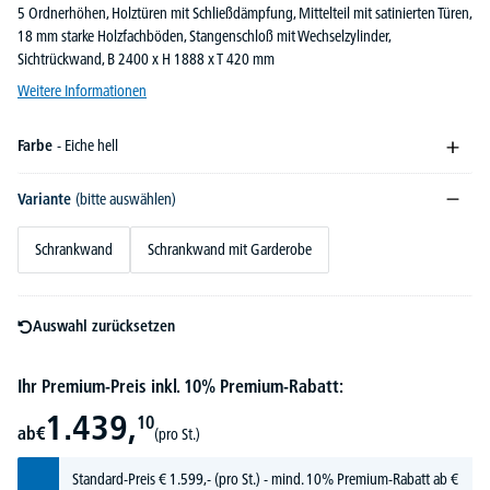
5 Ordnerhöhen, Holztüren mit Schließdämpfung, Mittelteil mit satinierten Türen,
18 mm starke Holzfachböden, Stangenschloß mit Wechselzylinder,
Sichtrückwand, B 2400 x H 1888 x T 420 mm
Weitere Informationen
Farbe
- Eiche hell
Variante
(bitte auswählen)
Schrankwand
Schrankwand mit Garderobe
Auswahl zurücksetzen
Ihr Premium-Preis inkl. 10% Premium-Rabatt:
1.439,
10
ab
€
(pro St.)
Standard-Preis
€
1.599,-
(pro St.) - mind. 10% Premium-Rabatt ab €