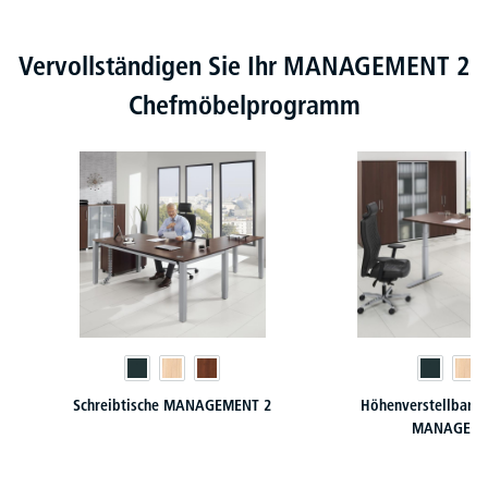
Produktgalerie überspringen
Vervollständigen Sie Ihr MANAGEMENT 2
Chefmöbelprogramm
Schreibtische MANAGEMENT 2
Höhenverstellbare 
MANAGEME