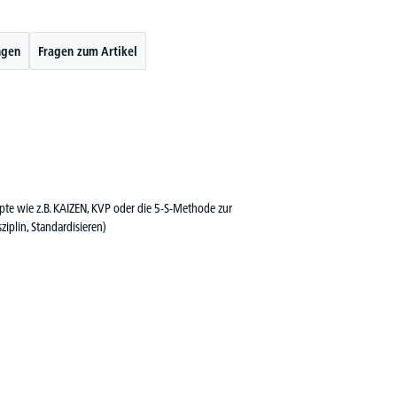
ngen
Fragen zum Artikel
te wie z.B. KAIZEN, KVP oder die 5-S-Methode zur
ziplin, Standardisieren)