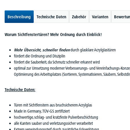
Beschreibung
Technische Daten
Zubehör
Varianten
Bewertu
Warum Sichtfenstertüren? Mehr Ordnung durch Einblick!
Mehr Übersicht, schneller finden
durch glasklare Acrylglastüren
fördert die Ordnung und Disziplin
fördert die Sauberkeit, da Schmutz schneller erkannt wird
optimal zur Umsetzung moderner Verbesserungs- und Vereinfachungs-Konzep
Optimierung des Arbeitsplatzes (Sortieren, Systematisieren, Säubern, Selbstdis
Technische Daten:
Türen mit Sichtfenstern aus bruchsicherem Acrylglas
Made in Germany, TÜV-GS zertifiziert
hochwertige, schlag- und kratzfeste Pulverbeschichtung
alle Kanten sauber und verletzungssicher verarbeitet
Extrem verwindungssteif durch zusätzliche Eckverlötung