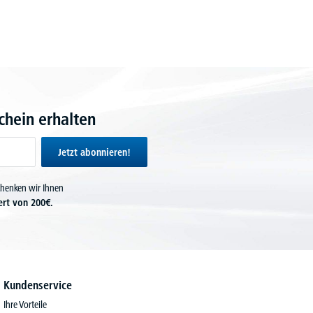
hein erhalten
Jetzt abonnieren!
chenken wir Ihnen
ert von 200€.
Kundenservice
Ihre Vorteile