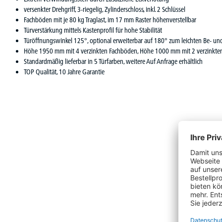
versenkter Drehgriff, 3-riegelig, Zylinderschloss, inkl. 2 Schlüssel
Fachböden mit je 80 kg Traglast, im 17 mm Raster höhenverstellbar
Türverstärkung mittels Kastenprofil für hohe Stabilität
Türöffnungswinkel 125°, optional erweiterbar auf 180° zum leichten Be- un
Höhe 1950 mm mit 4 verzinkten Fachböden, Höhe 1000 mm mit 2 verzinkte
Standardmäßig lieferbar in 5 Türfarben, weitere Auf Anfrage erhältlich
TOP Qualität, 10 Jahre Garantie
Produktgalerie überspringen