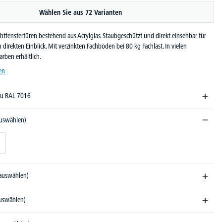
Wählen Sie aus 72 Varianten
chtfenstertüren bestehend aus Acrylglas. Staubgeschützt und direkt einsehbar für
irekten Einblick. Mit verzinkten Fachböden bei 80 kg Fachlast. In vielen
ben erhältlich.
en
rau RAL 7016
auswählen)
 auswählen)
auswählen)