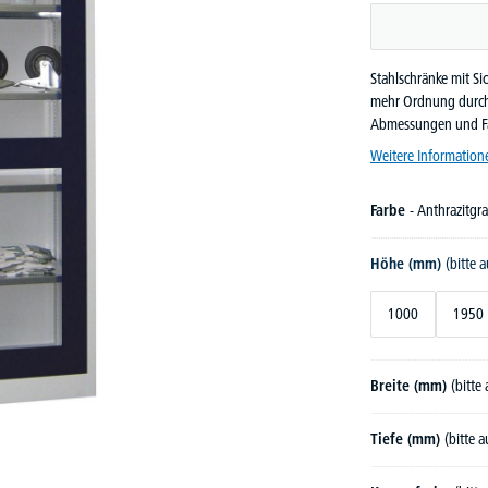
Stahlschränke mit Si
mehr Ordnung durch d
Abmessungen und Far
Weitere Information
Farbe
- Anthrazitg
Höhe (mm)
(bitte 
1000
1950
Breite (mm)
(bitte
Tiefe (mm)
(bitte 