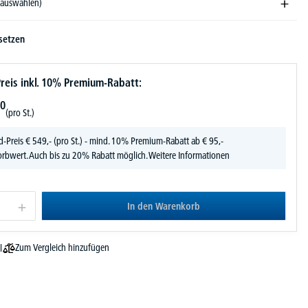
e auswählen)
setzen
reis inkl. 10% Premium-Rabatt:
0
(pro St.)
d-Preis
€
549,-
(pro St.) - mind. 10% Premium-Rabatt ab € 95,-
rbwert. Auch bis zu 20% Rabatt möglich.
Weitere Informationen
In den Warenkorb
Zum Vergleich hinzufügen
l