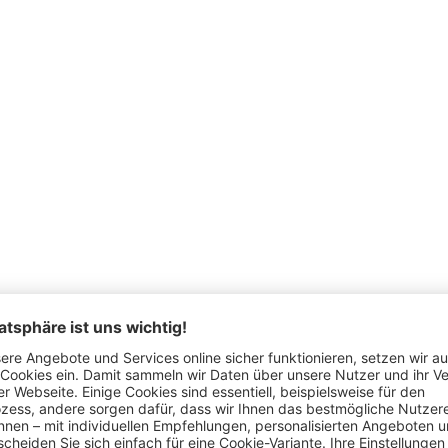
iegelverschluss