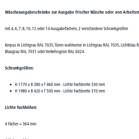
Wäscheausgabeschränke zur Ausgabe frischer Wäsche oder von Arbeitsm
mit 4, 6, 7, 8, 10, 12 oder 14 Ausgabefächern, 2 verschiedene Schrankgrößen
Korpus in Lichtgrau RAL 7035, Türen wahlweise in Lichtgrau RAL 7035, Lichtblau 
Blaugrau RAL 7031 oder Verkehrsgrün RAL 6024.
Schrankgrößen:
H 1770 x B 380 x T 460 mm - Lichte Fachbreite 330 mm
H 1980 x B 420 x T 500 mm - Lichte Fachbreite 370 mm
Lichte Fachhöhen:
4 Fächer = 364 mm