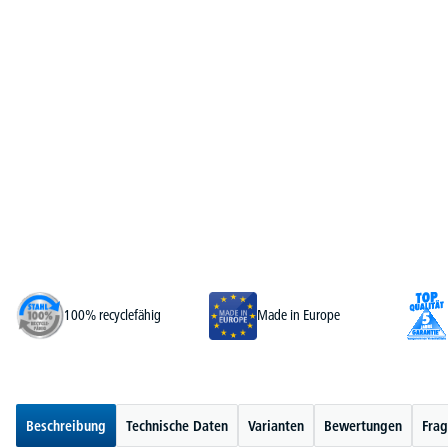
100% recyclefähig
Made in Europe
Beschreibung
Technische Daten
Varianten
Bewertungen
Frag