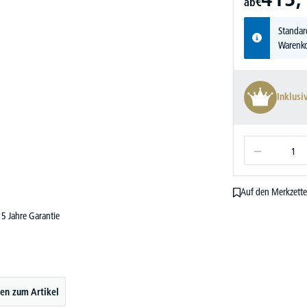
ab
€
Standar
Warenko
Inklusi
Auf den Merkzette
5 Jahre Garantie
en zum Artikel