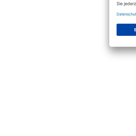
Produktgalerie überspringen