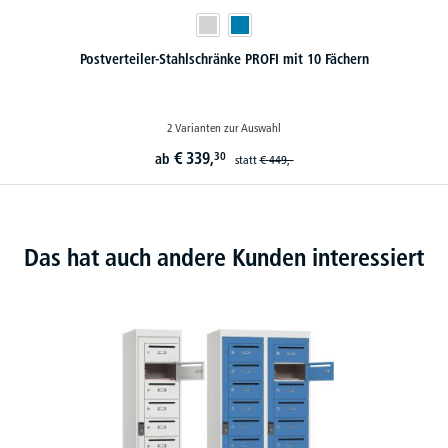
Postverteiler-Stahlschränke PROFI mit 10 Fächern
2 Varianten zur Auswahl
€
339,
30
ab
statt
€
449,-
Das hat auch andere Kunden interessiert