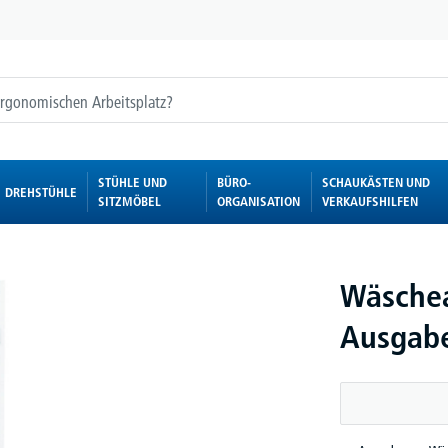
STÜHLE UND
BÜRO-
SCHAUKÄSTEN UND
DREHSTÜHLE
SITZMÖBEL
ORGANISATION
VERKAUFSHILFEN
Wäschea
Ausgab