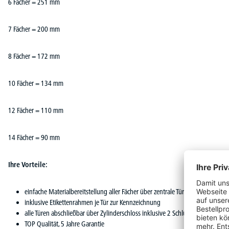
6 Fächer = 251 mm
7 Fächer = 200 mm
8 Fächer = 172 mm
10 Fächer = 134 mm
12 Fächer = 110 mm
14 Fächer = 90 mm
Ihre Vorteile:
einfache Materialbereitstellung aller Fächer über zentrale Tür
inklusive Etikettenrahmen je Tür zur Kennzeichnung
alle Türen abschließbar über Zylinderschloss inklusive 2 Schlüssel oder Drehr
TOP Qualität, 5 Jahre Garantie