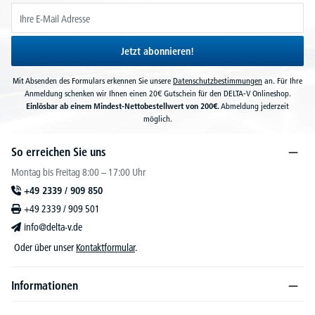
Jetzt abonnieren!
Mit Absenden des Formulars erkennen Sie unsere
Datenschutzbestimmungen
an. Für Ihre
Anmeldung schenken wir Ihnen einen 20€ Gutschein für den DELTA-V Onlineshop.
Einlösbar ab einem Mindest-Nettobestellwert von 200€.
Abmeldung jederzeit
möglich.
So erreichen Sie uns
Montag bis Freitag 8:00 – 17:00 Uhr
+49 2339 / 909 850
+49 2339 / 909 501
info@delta-v.de
Oder über unser
Kontaktformular
.
Informationen