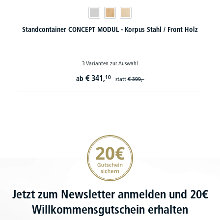
Standcontainer CONCEPT MODUL - Korpus Stahl / Front Holz
3 Varianten zur Auswahl
€
341,
10
ab
statt
€
399,-
20€ Gutschein sichern
Jetzt zum Newsletter anmelden und 20€
Willkommensgutschein erhalten