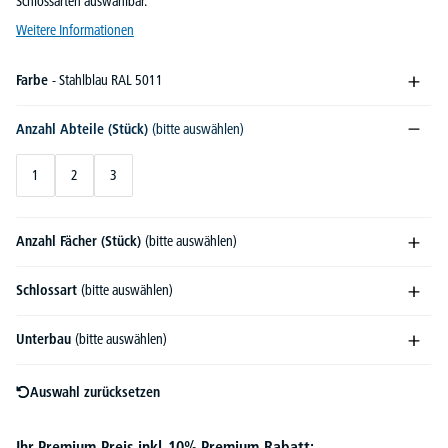
Schlossarten auswählbar.
Weitere Informationen
Farbe
- Stahlblau RAL 5011
Anzahl Abteile (Stück)
(bitte auswählen)
1
2
3
Anzahl Fächer (Stück)
(bitte auswählen)
Schlossart
(bitte auswählen)
Unterbau
(bitte auswählen)
Auswahl zurücksetzen
Ihr Premium-Preis inkl. 10% Premium-Rabatt: