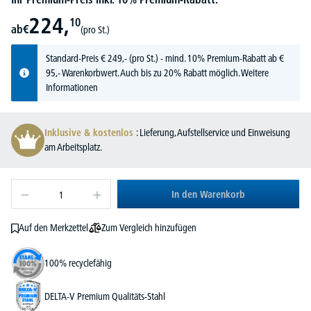
224,
10
ab
€
(pro St.)
Standard-Preis
€
249,-
(pro St.) - mind. 10% Premium-Rabatt ab €
95,- Warenkorbwert. Auch bis zu 20% Rabatt möglich.
Weitere
Informationen
Inklusive & kostenlos
: Lieferung, Aufstellservice und Einweisung
am Arbeitsplatz.
In den Warenkorb
Zum Vergleich hinzufügen
Auf den Merkzettel
100% recyclefähig
DELTA-V Premium Qualitäts-Stahl