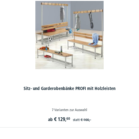
Sitz- und Garderobenbänke PROFI mit Holzleisten
7 Varianten zur Auswahl
€
129,
60
ab
statt
€
166,-