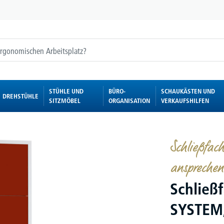
STÜHLE UND
BÜRO-
SCHAUKÄSTEN UND
DREHSTÜHLE
SITZMÖBEL
ORGANISATION
VERKAUFSHILFEN
Schließfac
ansprechen
Schließ
SYSTEM,