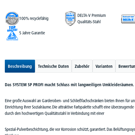
DELTA-V Premium
100% recyclefähig
Qualitäts-Stahl
5 Jahre Garantie
Beschreibung
Technische Daten
Zubehör
Varianten
Bewertu
Das SYSTEM SP PROFI macht Schluss mit langweiligen Umkleideräumen.
Eine große Auswahl an Garderoben- und Schließfachschränken bieten Ihnen für unt
Einrichtung Ihrer Sozialräume. Die attraktive Farbpalette schafft eine überzeugende
durch den hochwertigen Qualitätsstahl in Verbindung mit einer
Spezial-Pulverbeschichtung, die vor Korrosion schützt, garantiert. Das Belüftungssy