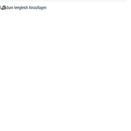
Zum Vergleich hinzufügen
l