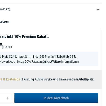
swählen)
setzen
reis inkl. 10% Premium-Rabatt:
0
(pro St.)
d-Preis
€
249,-
(pro St.) - mind. 10% Premium-Rabatt ab € 95,-
rbwert. Auch bis zu 20% Rabatt möglich.
Weitere Informationen
ve & kostenlos
: Lieferung, Aufstellservice und Einweisung am Arbeitsplatz.
In den Warenkorb