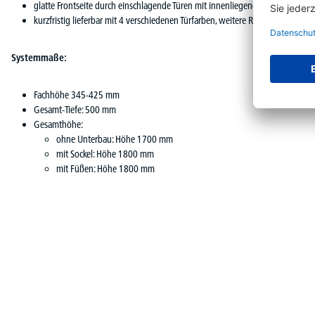
glatte Frontseite durch einschlagende Türen mit innenliegenden Scharnieren
kurzfristig lieferbar mit 4 verschiedenen Türfarben, weitere RAL-Farben auf A
Systemmaße:
Fachhöhe 345-425 mm
Gesamt-Tiefe: 500 mm
Gesamthöhe:
ohne Unterbau: Höhe 1700 mm
mit Sockel: Höhe 1800 mm
mit Füßen: Höhe 1800 mm
Produktgalerie überspringen