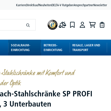
Karriere
Direktkauf
Neuheiten
DELTA-V Ratgeber
Ansprechpartner
Newsletter
SOZIALRAUM-
BETRIEBS-
REGALE, LAGER UND
EINRICHTUNG
EINRICHTUNG
TRANSPORT
h-Stahlschränke mit Komfort und
der Optik
fach-Stahlschränke SP PROFI
 3 Unterbauten