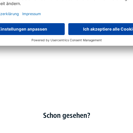
nfrage
Schon gesehen?