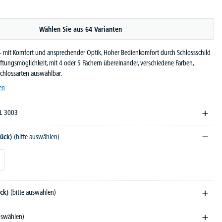
Wählen Sie aus 64 Varianten
 - mit Komfort und ansprechender Optik, Hoher Bedienkomfort durch Schlossschild
iftungsmöglichkeit, mit 4 oder 5 Fächern übereinander, verschiedene Farben,
hlossarten auswählbar.
en
AL 3003
tück)
(bitte auswählen)
ück)
(bitte auswählen)
auswählen)