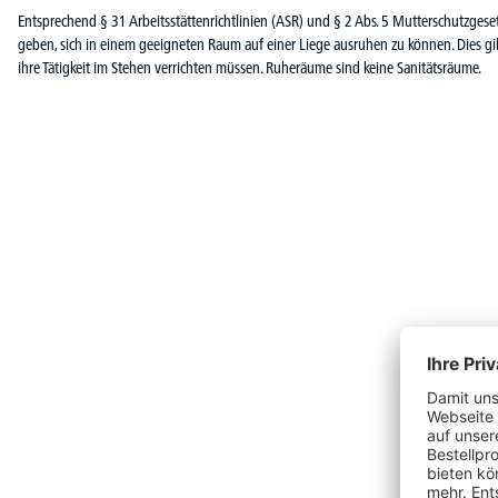
Entsprechend § 31 Arbeitsstättenrichtlinien (ASR) und § 2 Abs. 5 Mutterschutzgese
geben, sich in einem geeigneten Raum auf einer Liege ausruhen zu können. Dies gil
ihre Tätigkeit im Stehen verrichten müssen. Ruheräume sind keine Sanitätsräume.
Produktgalerie überspringen