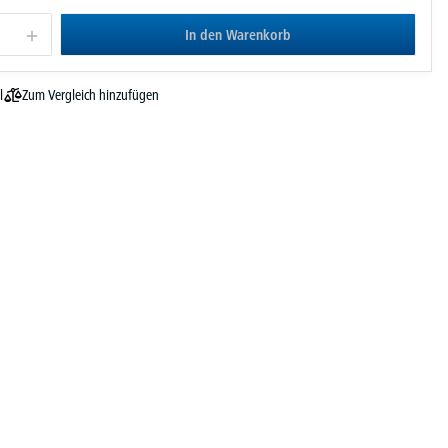
In den Warenkorb
Zum Vergleich hinzufügen
l