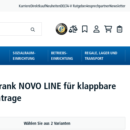
Karriere
Direktkauf
Neuheiten
DELTA-V Ratgeber
Ansprechpartner
Newsletter
SOZIALRAUM-
BETRIEBS-
REGALE, LAGER UND
EINRICHTUNG
EINRICHTUNG
TRANSPORT
rank NOVO LINE für klappbare
trage
Wählen Sie aus 2 Varianten