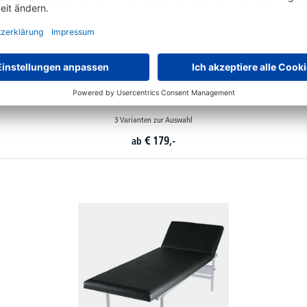
Verbandkasten für verschiedene Berufsgruppen, DIN 13157
3 Varianten zur Auswahl
€
179,-
ab