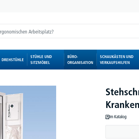
STÜHLE UND
BÜRO-
SCHAUKÄSTEN UND
DREHSTÜHLE
SITZMÖBEL
ORGANISATION
VERKAUFSHILFEN
Stehsch
Kranken
Im Katalog