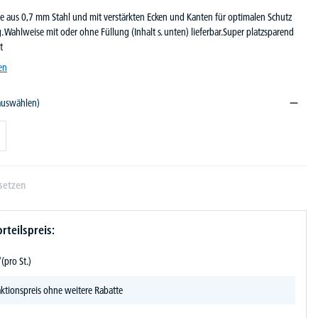
e aus 0,7 mm Stahl und mit verstärkten Ecken und Kanten für optimalen Schutz
Wahlweise mit oder ohne Füllung (Inhalt s. unten) lieferbar.Super platzsparend
t
en
 auswählen)
setzen
rteilspreis:
-
(pro St.)
ktionspreis ohne weitere Rabatte