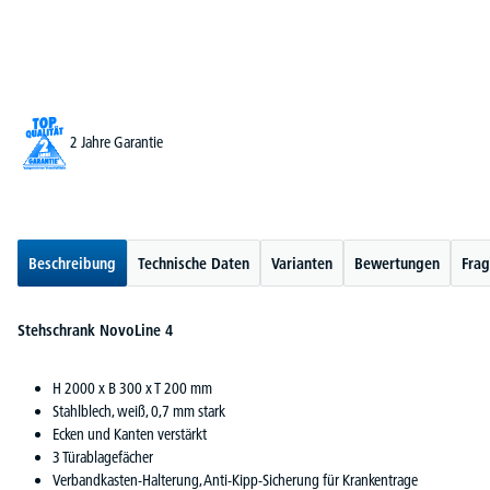
2 Jahre Garantie
Beschreibung
Technische Daten
Varianten
Bewertungen
Frag
Stehschrank NovoLine 4
H 2000 x B 300 x T 200 mm
Stahlblech, weiß, 0,7 mm stark
Ecken und Kanten verstärkt
3 Türablagefächer
Verbandkasten-Halterung, Anti-Kipp-Sicherung für Krankentrage