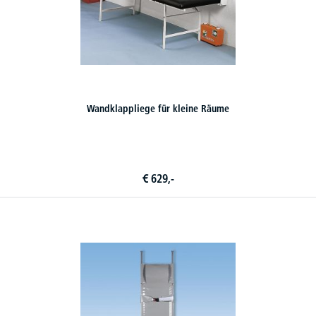
Wandklappliege für kleine Räume
€
629,-