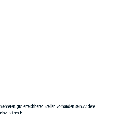
ehreren, gut erreichbaren Stellen vorhanden sein. Andere
inzusetzen ist.