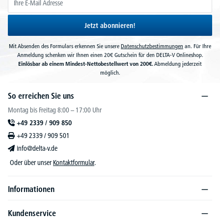
Jetzt abonnieren!
Mit Absenden des Formulars erkennen Sie unsere
Datenschutzbestimmungen
an. Für Ihre
Anmeldung schenken wir Ihnen einen 20€ Gutschein für den DELTA-V Onlineshop.
Einlösbar ab einem Mindest-Nettobestellwert von 200€.
Abmeldung jederzeit
möglich.
So erreichen Sie uns
Montag bis Freitag 8:00 – 17:00 Uhr
+49 2339 / 909 850
+49 2339 / 909 501
info@delta-v.de
Oder über unser
Kontaktformular
.
Informationen
Kundenservice