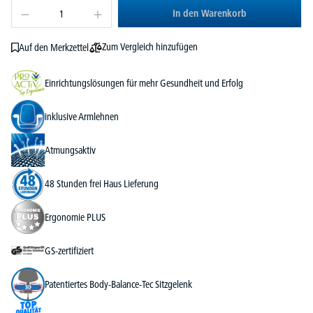
In den Warenkorb
Zum Vergleich hinzufügen
Auf den Merkzettel
Einrichtungslösungen für mehr Gesundheit und Erfolg
inklusive Armlehnen
Atmungsaktiv
48 Stunden frei Haus Lieferung
Ergonomie PLUS
GS-zertifiziert
Patentiertes Body-Balance-Tec Sitzgelenk