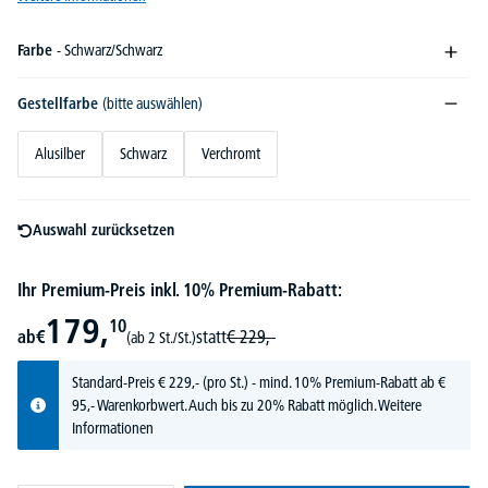
Farbe
- Schwarz/Schwarz
Gestellfarbe
(bitte auswählen)
Alusilber
Schwarz
Verchromt
Auswahl zurücksetzen
Ihr Premium-Preis inkl. 10% Premium-Rabatt:
179,
10
ab
€
statt
€
229,-
(ab 2 St./St.)
Standard-Preis
€
229,-
(pro St.) - mind. 10% Premium-Rabatt ab €
95,- Warenkorbwert. Auch bis zu 20% Rabatt möglich.
Weitere
Informationen