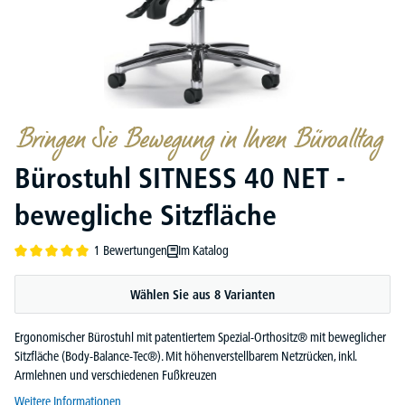
Bringen Sie Bewegung in Ihren Büroalltag
Bürostuhl SITNESS 40 NET -
bewegliche Sitzfläche
1 Bewertungen
Im Katalog
Durchschnittliche Bewertung von 5 von 5 Sternen
Wählen Sie aus 8 Varianten
Ergonomischer Bürostuhl mit patentiertem Spezial-Orthositz® mit beweglicher
Sitzfläche (Body-Balance-Tec®). Mit höhenverstellbarem Netzrücken, inkl.
Armlehnen und verschiedenen Fußkreuzen
Weitere Informationen