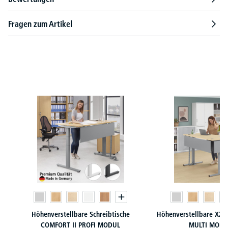
Fragen zum Artikel
Produktgalerie überspringen
Höhenverstellbare Schreibtische
Höhenverstellbare XXL 
COMFORT II PROFI MODUL
MULTI MODU