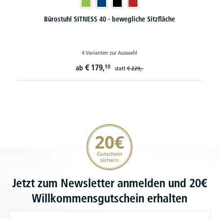
Bürostuhl SITNESS 40 - bewegliche Sitzfläche
4 Varianten zur Auswahl
€
179,
10
ab
statt
€
229,-
20€ Gutschein sichern
Jetzt zum Newsletter anmelden und 20€
Willkommensgutschein erhalten