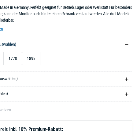
ade in Germany. Perfekt geeignet für Betrieb, Lager oder Werkstatt Für besonders
e, kann der Monitor auch hinter einem Schrank verstaut werden. Alle drei Modelle
lieferbar.
en
auswählen)
1770
1895
 auswählen)
hlen)
setzen
reis inkl. 10% Premium-Rabatt: