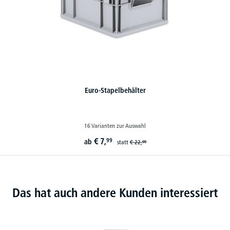
Euro-Stapelbehälter
16 Varianten zur Auswahl
€
7,
99
ab
statt
€
22,
99
Das hat auch andere Kunden interessiert