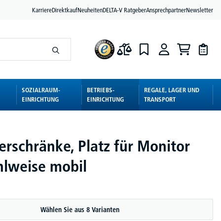
Karriere
Direktkauf
Neuheiten
DELTA-V Ratgeber
Ansprechpartner
Newsletter
SOZIALRAUM-
BETRIEBS-
REGALE, LAGER UND
EINRICHTUNG
EINRICHTUNG
TRANSPORT
rschränke, Platz für Monitor
lweise mobil
Wählen Sie aus 8 Varianten