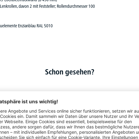
enkrollen, davon 2 mit Feststeller; Rollendurchmesser 100
bauelemente Enzianblau RAL 5010
Schon gesehen?