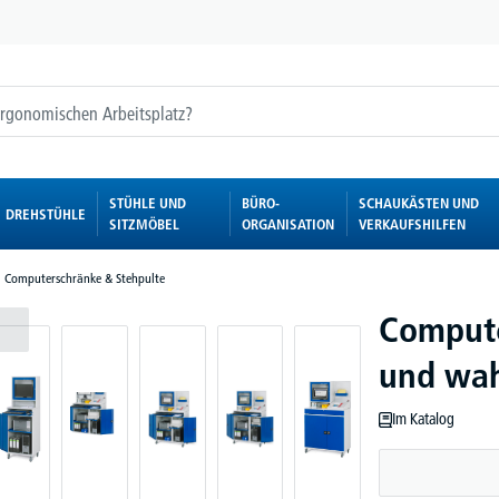
STÜHLE UND
BÜRO-
SCHAUKÄSTEN UND
DREHSTÜHLE
SITZMÖBEL
ORGANISATION
VERKAUFSHILFEN
, Computerschränke & Stehpulte
Compute
und wah
Im Katalog