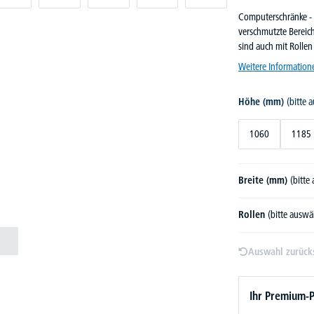
Computerschränke - M
verschmutzte Bereich
sind auch mit Rollen 
Weitere Information
Höhe (mm)
(bitte 
1060
1185
Breite (mm)
(bitte
Rollen
(bitte auswä
Auswahl zurück
Ihr Premium-P