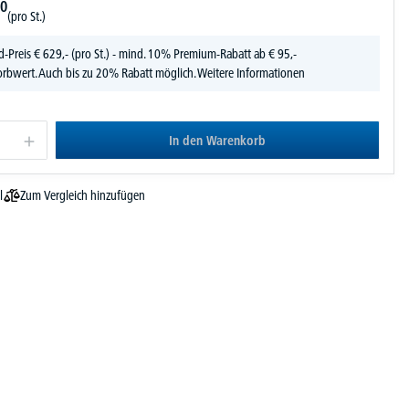
0
(pro St.)
d-Preis
€
629,-
(pro St.) - mind. 10% Premium-Rabatt ab € 95,-
rbwert. Auch bis zu 20% Rabatt möglich.
Weitere Informationen
In den Warenkorb
Zum Vergleich hinzufügen
l