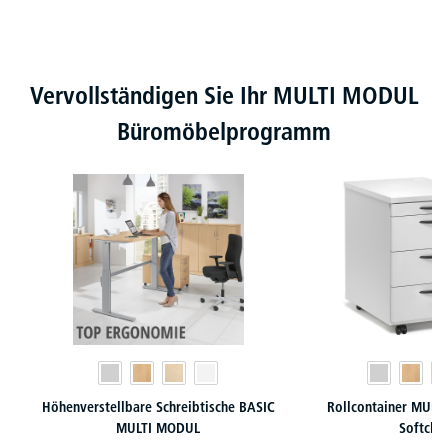
Produktgalerie überspringen
Vervollständigen Sie Ihr MULTI MODUL
Büromöbelprogramm
Höhenverstellbare Schreibtische BASIC
Rollcontainer MULT
MULTI MODUL
Softclo