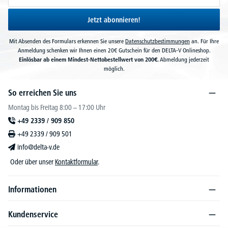
Jetzt abonnieren!
Mit Absenden des Formulars erkennen Sie unsere
Datenschutzbestimmungen
an. Für Ihre
Anmeldung schenken wir Ihnen einen 20€ Gutschein für den DELTA-V Onlineshop.
Einlösbar ab einem Mindest-Nettobestellwert von 200€.
Abmeldung jederzeit
möglich.
So erreichen Sie uns
Montag bis Freitag 8:00 – 17:00 Uhr
+49 2339 / 909 850
+49 2339 / 909 501
info@delta-v.de
Oder über unser
Kontaktformular
.
Informationen
Kundenservice