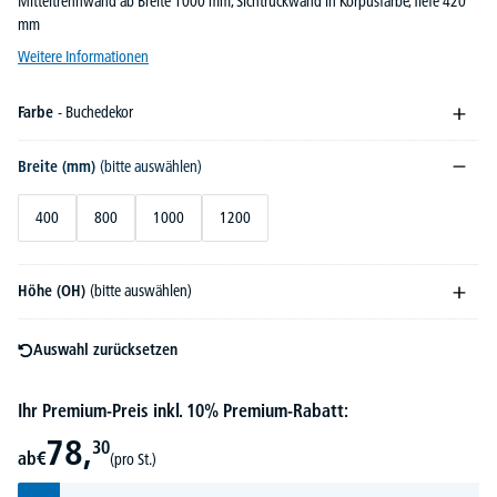
Mitteltrennwand ab Breite 1000 mm, Sichtrückwand in Korpusfarbe, Tiefe 420
mm
Weitere Informationen
Farbe
- Buchedekor
Breite (mm)
(bitte auswählen)
400
800
1000
1200
Höhe (OH)
(bitte auswählen)
Auswahl zurücksetzen
Ihr Premium-Preis inkl. 10% Premium-Rabatt:
78,
30
ab
€
(pro St.)