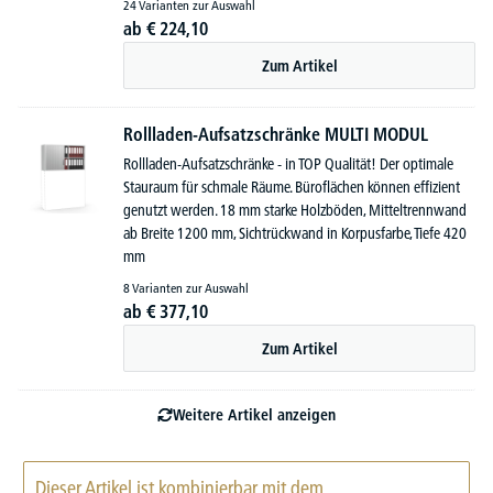
24 Varianten zur Auswahl
ab
€
224,
10
Zum Artikel
Rollladen-Aufsatzschränke MULTI MODUL
Rollladen-Aufsatzschränke - in TOP Qualität! Der optimale
Stauraum für schmale Räume. Büroflächen können effizient
genutzt werden. 18 mm starke Holzböden, Mitteltrennwand
ab Breite 1200 mm, Sichtrückwand in Korpusfarbe, Tiefe 420
mm
8 Varianten zur Auswahl
ab
€
377,
10
Zum Artikel
Weitere Artikel anzeigen
Dieser Artikel ist kombinierbar mit dem