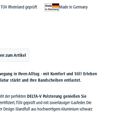
TÜV Rheinland geprüft
Made in Germany
en zum Artikel
wegung in Ihren Alltag - mit Komfort und Stil! Erleben
latur stärkt und Ihre Bandscheiben entlastet.
 Mit der perfekten
DELTA-V Polsterung genießen Sie
zertifiziert, TÜV-geprüft und mit zuverlässiger Gasfeder. Die
 der Design-Standfuß aus hochwertigem Aluminium schwarz