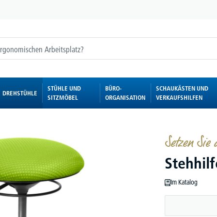
STÜHLE UND
BÜRO-
SCHAUKÄSTEN UND
DREHSTÜHLE
SITZMÖBEL
ORGANISATION
VERKAUFSHILFEN
Setzen Sie 
Stehhil
Im Katalog