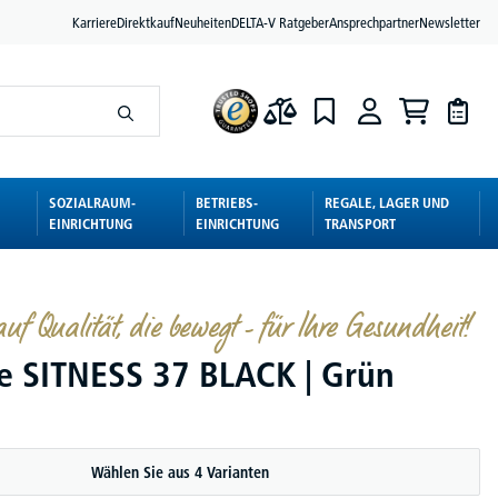
Karriere
Direktkauf
Neuheiten
DELTA-V Ratgeber
Ansprechpartner
Newsletter
SOZIALRAUM-
BETRIEBS-
REGALE, LAGER UND
EINRICHTUNG
EINRICHTUNG
TRANSPORT
auf Qualität, die bewegt - für Ihre Gesundheit!
fe SITNESS 37 BLACK | Grün
Wählen Sie aus 4 Varianten