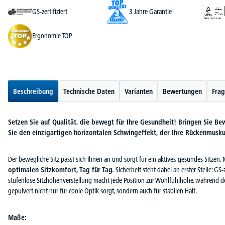
GS-zertifiziert
3 Jahre Garantie
Ergonomie TOP
Beschreibung
Technische Daten
Varianten
Bewertungen
Frag
Setzen Sie auf Qualität, die bewegt für Ihre Gesundheit! Bringen Sie Be
Sie den einzigartigen horizontalen Schwingeffekt, der Ihre Rückenmusku
Der bewegliche Sitz passt sich Ihnen an und sorgt für ein aktives, gesundes Sitzen.
optimalen Sitzkomfort, Tag für Tag.
Sicherheit steht dabei an erster Stelle: GS-
stufenlose Sitzhöhenverstellung macht jede Position zur Wohlfühlhöhe, während
gepulvert nicht nur für coole Optik sorgt, sondern auch für stabilen Halt.
Maße: