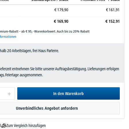
€
179,
90
€
161,
91
€
169,
90
€
152,
91
remium-Rabatt - ab € 95,- Warenkorbwert. Auch bis zu 20% Rabatt
nformationen
halb 20 Arbeitstagen, frei Haus Parterre.
Lieferzeit entnehmen Sie bitte unserer Auftragsbestätigung. Lieferungen erfolgen
tags, Feiertage ausgenommen.
In den Warenkorb
Unverbindliches Angebot anfordern
Zum Vergleich hinzufügen
l