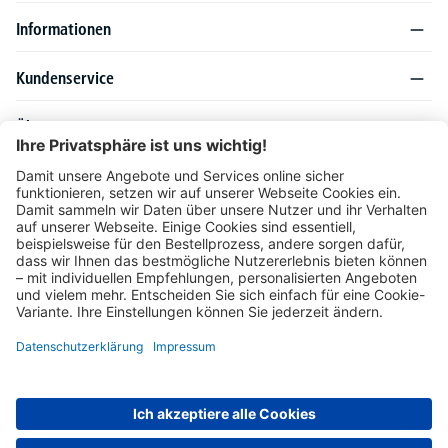
Informationen
Kundenservice
Über DELTA-V
Produktsortiment
Ratgeber
Folgen Sie uns auch auf
Unser Angebot richtet sich ausschließlich an Industrie, Handel, Gewerbe und
vergleichbare Institutionen. Die darin genannten Lieferbedingungen und Konditionen
gelten für Lieferungen innerhalb des deutschen Festlandes. Für die Inseln und das
europäische Ausland gelten Sonderkonditionen, die auf Anfrage mitgeteilt werden.