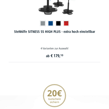
h
Stehhilfe SITNESS 55 HIGH PLUS - extra hoch einstellbar
4 Varianten zur Auswahl
€
179,
10
ab
20€ Gutschein sichern