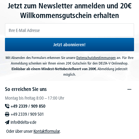
Jetzt zum Newsletter anmelden und 20€
Willkommensgutschein erhalten
Jetzt abonnieren!
Mit Absenden des Formulars erkennen Sie unsere
Datenschutzbestimmungen
an. Für Ihre
Anmeldung schenken wir Ihnen einen 20€ Gutschein für den DELTA-V Onlineshop.
Einlösbar ab einem Mindest-Nettobestellwert von 200€.
Abmeldung jederzeit
möglich.
So erreichen Sie uns
Montag bis Freitag 8:00 – 17:00 Uhr
+49 2339 / 909 850
+49 2339 / 909 501
info@delta-v.de
Oder über unser
Kontaktformular
.