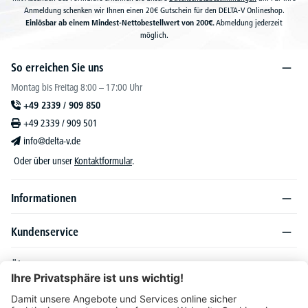
Anmeldung schenken wir Ihnen einen 20€ Gutschein für den DELTA-V Onlineshop.
Einlösbar ab einem Mindest-Nettobestellwert von 200€.
Abmeldung jederzeit
möglich.
So erreichen Sie uns
Montag bis Freitag 8:00 – 17:00 Uhr
+49 2339 / 909 850
+49 2339 / 909 501
info@delta-v.de
Oder über unser
Kontaktformular
.
Informationen
Kundenservice
Über DELTA-V
Produktsortiment