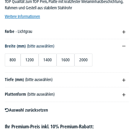
TOP Qualität zum TOP Preis, Platte mit kratzfester Melaminharzbeschichtung,
Rahmen und Gestell aus stabilem Stahlrohr
Weitere Informationen
Farbe
- Lichtgrau
Breite (mm)
(bitte auswählen)
800
1200
1400
1600
2000
Tiefe (mm)
(bitte auswählen)
Plattenform
(bitte auswählen)
Auswahl zurücksetzen
Ihr Premium-Preis inkl. 10% Premium-Rabatt: