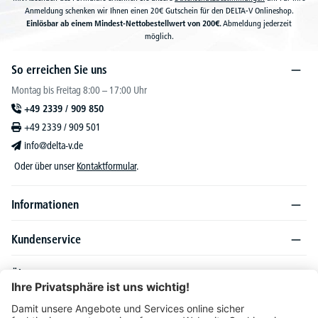
Anmeldung schenken wir Ihnen einen 20€ Gutschein für den DELTA-V Onlineshop.
Einlösbar ab einem Mindest-Nettobestellwert von 200€.
Abmeldung jederzeit
möglich.
So erreichen Sie uns
Montag bis Freitag 8:00 – 17:00 Uhr
+49 2339 / 909 850
+49 2339 / 909 501
info@delta-v.de
Oder über unser
Kontaktformular
.
Informationen
Kundenservice
Über DELTA-V
Produktsortiment