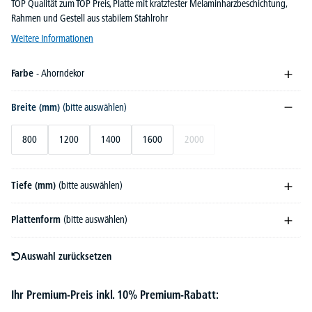
TOP Qualität zum TOP Preis, Platte mit kratzfester Melaminharzbeschichtung,
Rahmen und Gestell aus stabilem Stahlrohr
Weitere Informationen
Farbe
- Ahorndekor
Breite (mm)
(bitte auswählen)
800
1200
1400
1600
2000
Tiefe (mm)
(bitte auswählen)
Plattenform
(bitte auswählen)
Auswahl zurücksetzen
Ihr Premium-Preis inkl. 10% Premium-Rabatt: