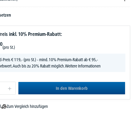
setzen
reis inkl. 10% Premium-Rabatt:
0
(pro St.)
d-Preis
€
119,-
(pro St.) - mind. 10% Premium-Rabatt ab € 95,-
rbwert. Auch bis zu 20% Rabatt möglich.
Weitere Informationen
In den Warenkorb
Zum Vergleich hinzufügen
l