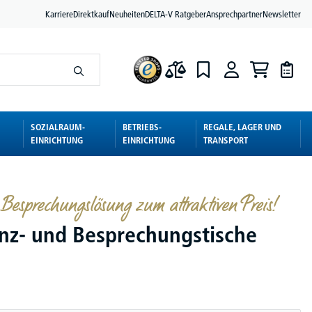
Karriere
Direktkauf
Neuheiten
DELTA-V Ratgeber
Ansprechpartner
Newsletter
SOZIALRAUM-
BETRIEBS-
REGALE, LAGER UND
EINRICHTUNG
EINRICHTUNG
TRANSPORT
Besprechungslösung zum attraktiven Preis!
nz- und Besprechungstische