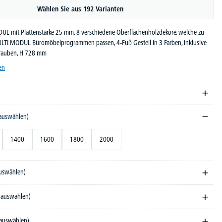
Wählen Sie aus 192 Varianten
UL mit Plattenstärke 25 mm, 8 verschiedene Öberflächenholzdekore, welche zu
LTI MODUL Büromöbelprogrammen passen, 4-Fuß Gestell in 3 Farben, inklusive
rauben, H 728 mm
en
 auswählen)
1400
1600
1800
2000
auswählen)
e auswählen)
 auswählen)