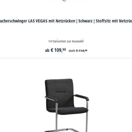
ucherschwinger LAS VEGAS mit Netzrücken | Schwarz | Stoffsitz mit Netzrü
14 Varianten zur Auswahl
€
109,
90
ab
statt
€
114,
90