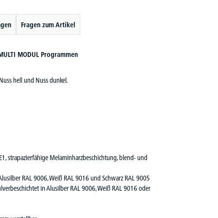
ngen
Fragen zum Artikel
nd MULTI MODUL Programmen
 Nuss hell und Nuss dunkel.
 E1, strapazierfähige Melaminharzbeschichtung, blend- und
 in Alusilber RAL 9006, Weiß RAL 9016 und Schwarz RAL 9005
ulverbeschichtet in Alusilber RAL 9006, Weiß RAL 9016 oder