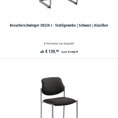
Besucherschwinger DELTA I - Textilgewebe | Schwarz | Alusilber
6 Varianten zur Auswahl
€
139,
90
ab
statt
€
149,
90