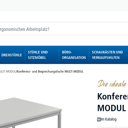
STÜHLE UND
BÜRO-
SCHAUKÄSTEN UND
DREHSTÜHLE
SITZMÖBEL
ORGANISATION
VERKAUFSHILFEN
ULTI MODUL
/
Konferenz- und Besprechungstische MULTI MODUL
Die ideale 
Konfere
MODUL
Im Katalog