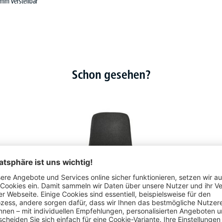
m verstellbar
Schon gesehen?