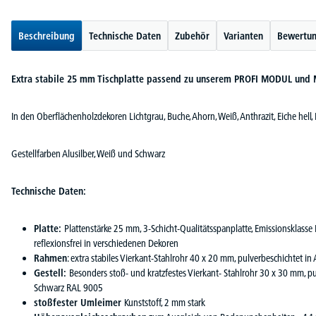
Beschreibung
Technische Daten
Zubehör
Varianten
Bewertu
Extra stabile 25 mm Tischplatte passend zu unserem PROFI MODUL u
In den Oberflächenholzdekoren Lichtgrau, Buche, Ahorn, Weiß, Anthrazit, Eiche hell,
Gestellfarben Alusilber, Weiß und Schwarz
Technische Daten:
Platte:
Plattenstärke 25 mm, 3-Schicht-Qualitätsspanplatte, Emissionsklasse
reflexionsfrei in verschiedenen Dekoren
Rahmen
: extra stabiles Vierkant-Stahlrohr 40 x 20 mm, pulverbeschichtet
Gestell:
Besonders stoß- und kratzfestes Vierkant- Stahlrohr 30 x 30 mm, p
Schwarz RAL 9005
stoßfester Umleimer
Kunststoff, 2 mm stark