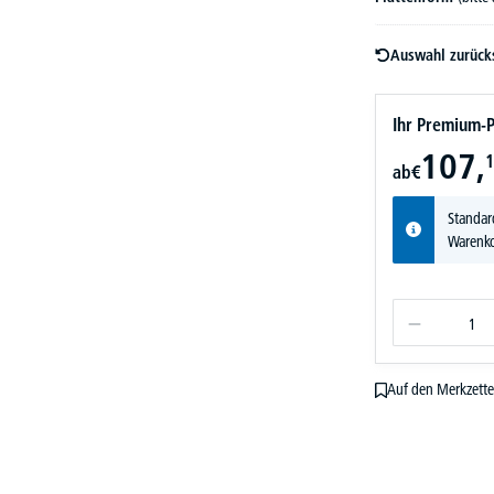
Auswahl zurück
Ihr Premium-P
107,
1
ab
€
Standar
Warenko
Auf den Merkzette