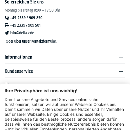
So erreichen Sie uns
Montag bis Freitag 8:00 – 17:00 Uhr
+49 2339 / 909 850
+49 2339 / 909 501
info@delta-v.de
Oder über unser
Kontaktformular
.
Informationen
Kundenservice
Über DELTA-V
Produktsortiment
Ratgeber