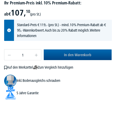
Ihr Premium-Preis inkl. 10% Premium-Rabatt:
107,
10
ab
€
(pro St.)
Standard-Preis
€
119,-
(pro St.) - mind. 10% Premium-Rabatt ab €
95,- Warenkorbwert. Auch bis zu 20% Rabatt möglich.
Weitere
Informationen
In den Warenkorb
Zum Vergleich hinzufügen
Auf den Merkzettel
Inkl. Bodenausgleichs-schrauben
5 Jahre Garantie