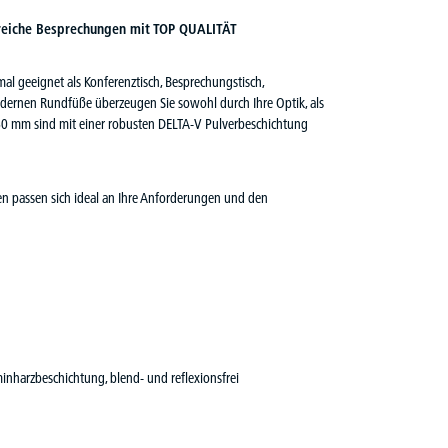
reiche Besprechungen mit TOP QUALITÄT
mal geeignet als Konferenztisch, Besprechungstisch,
modernen Rundfüße überzeugen Sie sowohl durch Ihre Optik, als
n 60 mm sind mit einer robusten DELTA-V Pulverbeschichtung
en passen sich ideal an Ihre Anforderungen und den
inharzbeschichtung, blend- und reflexionsfrei