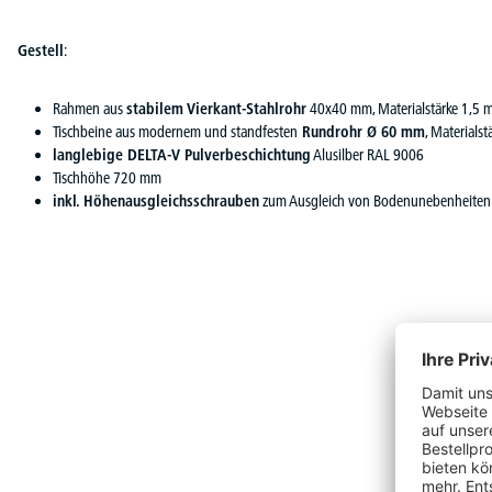
Gestell
:
Rahmen aus
stabilem Vierkant-Stahlrohr
40x40 mm, Materialstärke 1,5
Tischbeine aus modernem und standfesten
Rundrohr Ø 60 mm
, Materials
langlebige DELTA-V Pulverbeschichtung
Alusilber RAL 9006
Tischhöhe 720 mm
inkl. Höhenausgleichsschrauben
zum Ausgleich von Bodenunebenheiten b
Produktgalerie überspringen