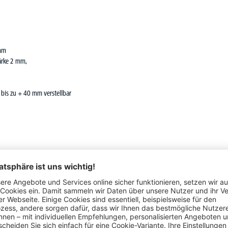
 mm
tärke 2 mm,
is zu + 40 mm verstellbar
Schon gesehen?