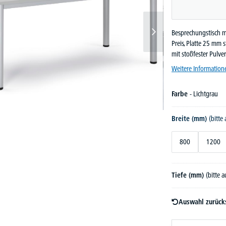
Besprechungstisch mi
Preis, Platte 25 mm 
mit stoßfester Pulve
Weitere Information
Farbe
- Lichtgrau
Breite (mm)
(bitte
800
1200
Tiefe (mm)
(bitte 
Auswahl zurück