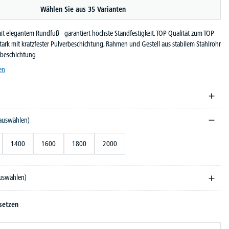
Wählen Sie aus 35 Varianten
t elegantem Rundfuß - garantiert höchste Standfestigkeit, TOP Qualität zum TOP
stark mit kratzfester Pulverbeschichtung, Rahmen und Gestell aus stabilem Stahlrohr
rbeschichtung
en
 auswählen)
1400
1600
1800
2000
auswählen)
setzen