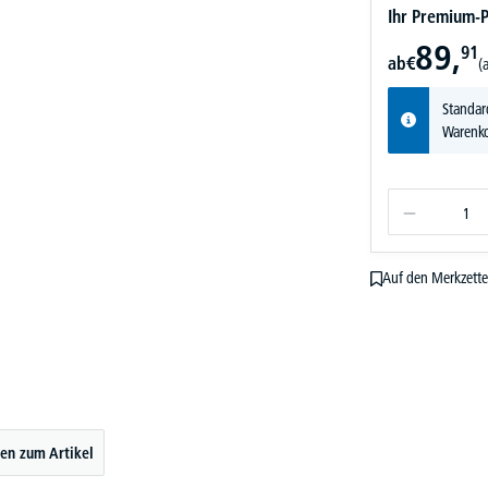
Ihr Premium-P
89,
91
ab
€
(
Standar
Warenko
Auf den Merkzette
en zum Artikel