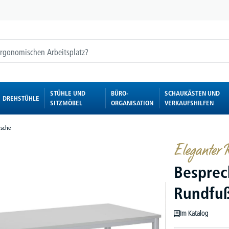
STÜHLE UND
BÜRO-
SCHAUKÄSTEN UND
DREHSTÜHLE
SITZMÖBEL
ORGANISATION
VERKAUFSHILFEN
sche
Eleganter R
Besprec
Rundfu
Im Katalog