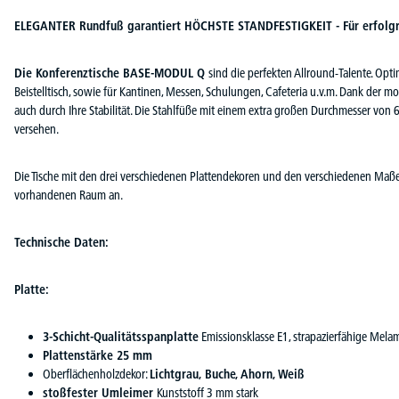
ELEGANTER Rundfuß garantiert HÖCHSTE STANDFESTIGKEIT - Für erfolg
Die Konferenztische BASE-MODUL Q
sind die perfekten Allround-Talente. Opti
Beistelltisch, sowie für Kantinen, Messen, Schulungen, Cafeteria u.v.m. Dank der 
auch durch Ihre Stabilität. Die Stahlfüße mit einem extra großen Durchmesser vo
versehen.
Die Tische mit den drei verschiedenen Plattendekoren und den verschiedenen Maß
vorhandenen Raum an.
Technische Daten:
Platte:
3-Schicht-Qualitätsspanplatte
Emissionsklasse E1, strapazierfähige Melam
Plattenstärke 25 mm
Oberflächenholzdekor:
Lichtgrau, Buche, Ahorn, Weiß
stoßfester Umleimer
Kunststoff 3 mm stark