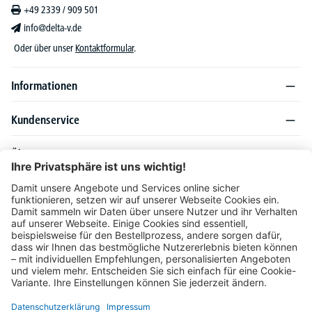
+49 2339 / 909 501
info@delta-v.de
Oder über unser
Kontaktformular
.
Informationen
Kundenservice
Über DELTA-V
Produktsortiment
Ratgeber
Folgen Sie uns auch auf