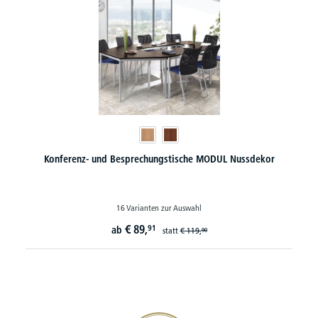
Konferenz- und Besprechungstische MODUL Nussdekor
16 Varianten zur Auswahl
€
89,
91
ab
statt
€
119,
90