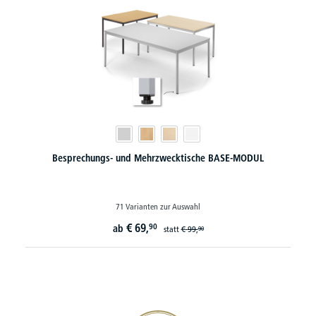
Besprechungs- und Mehrzwecktische BASE-MODUL
71 Varianten zur Auswahl
€
69,
90
ab
statt
€
99,
90