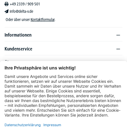
+49 2339 / 909 501
info@delta-v.de
Oder über unser
Kontaktformular
.
Informationen
Kundenservice
Über DELTA-V
Produktsortiment
Ratgeber
Folgen Sie uns auch auf