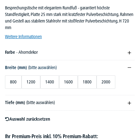
Besprechungstische mit elegantem Rundfuß - garantiert höchste
Standfestigkeit, Platte 25 mm stark mit kratzfester Pulverbeschichtung, Rahmen
und Gestell aus stabilem Stahlrohr mit stoßfester Pulverbeschichtung, H 720
mm
Weitere Informationen
Farbe
- Ahorndekor
Breite (mm)
(bitte auswählen)
800
1200
1400
1600
1800
2000
Tiefe (mm)
(bitte auswählen)
Auswahl zurücksetzen
Ihr Premium-Preis inkl. 10% Premium-Rabatt: