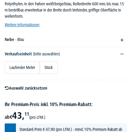
Polyethylen, in den Farben weiß/beige/blau, Rollenbreite 600 mm, bis max. 15
m bestellbar, erweiterbar in der Breite durch Verbinder, griffige Oberfläche in
wellenform.
Weitere Informationen
Farbe
- Blau
Verkaufseinheit
(bitte auswählen)
Laufender Meter
Stück
Auswahl zurücksetzen
Ihr Premium-Preis inkl. 10% Premium-Rabatt:
43,
11
ab
€
(pro LFM.)
Standard-Preis
€
47,
90
(pro LFM.) - mind. 10% Premium-Rabatt ab