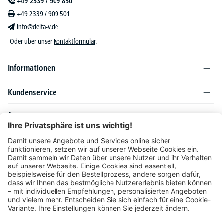
+49 2339 / 909 850
+49 2339 / 909 501
info@delta-v.de
Oder über unser
Kontaktformular
.
Informationen
Kundenservice
Über DELTA-V
Produktsortiment
Ratgeber
Folgen Sie uns auch auf