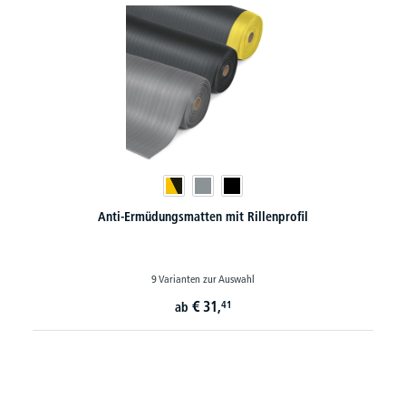
Anti-Ermüdungsmatten mit Rillenprofil
9 Varianten zur Auswahl
€
31,
41
ab