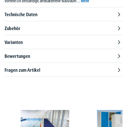
Vorteile:UV-beständige, antibakterielle Nassraum…
Mehr
Technische Daten
Zubehör
Varianten
Bewertungen
Fragen zum Artikel
Produktgalerie überspringen