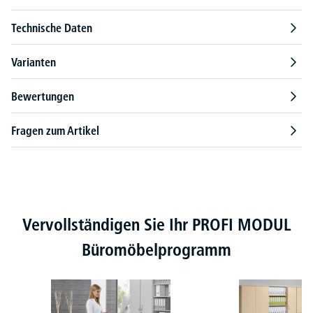
Technische Daten
Varianten
Bewertungen
Fragen zum Artikel
Produktgalerie überspringen
Vervollständigen Sie Ihr PROFI MODUL
Büromöbelprogramm