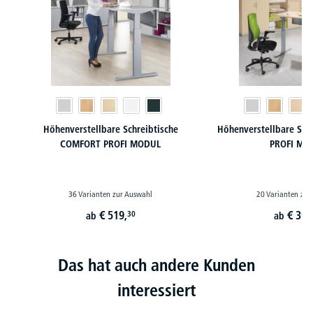
Höhenverstellbare Schreibtische
Höhenverstellbare Sch
COMFORT PROFI MODUL
PROFI MO
36 Varianten zur Auswahl
20 Varianten zur
€
519,
€
399
30
ab
ab
Das hat auch andere Kunden
interessiert