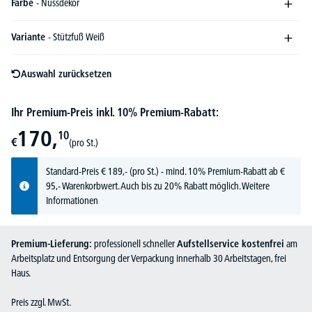
Farbe
- Nussdekor
Variante
- Stützfuß Weiß
Auswahl zurücksetzen
Ihr Premium-Preis inkl. 10% Premium-Rabatt:
170,
10
€
(pro St.)
Standard-Preis
€
189,-
(pro St.) - mind. 10% Premium-Rabatt ab €
95,- Warenkorbwert. Auch bis zu 20% Rabatt möglich.
Weitere
Informationen
Premium-Lieferung:
professionell schneller
Aufstellservice kostenfrei
am
Arbeitsplatz und Entsorgung der Verpackung innerhalb 30 Arbeitstagen, frei
Haus.
Preis zzgl. MwSt.