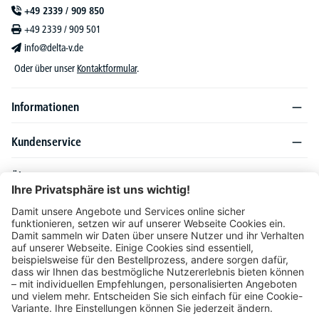
+49 2339 / 909 850
+49 2339 / 909 501
info@delta-v.de
Oder über unser
Kontaktformular
.
Informationen
Kundenservice
Über DELTA-V
Produktsortiment
Ratgeber
Folgen Sie uns auch auf