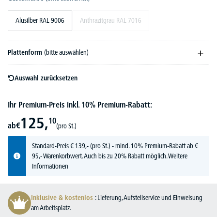
Alusilber RAL 9006
Anthrazitgrau RAL 7016
Plattenform
(bitte auswählen)
Auswahl zurücksetzen
Ihr Premium-Preis inkl. 10% Premium-Rabatt:
125,
10
ab
€
(pro St.)
Standard-Preis
€
139,-
(pro St.) - mind. 10% Premium-Rabatt ab €
95,- Warenkorbwert. Auch bis zu 20% Rabatt möglich.
Weitere
Informationen
Inklusive & kostenlos
: Lieferung, Aufstellservice und Einweisung
am Arbeitsplatz.