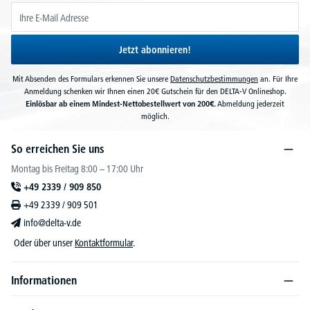
Jetzt abonnieren!
Mit Absenden des Formulars erkennen Sie unsere
Datenschutzbestimmungen
an. Für Ihre
Anmeldung schenken wir Ihnen einen 20€ Gutschein für den DELTA-V Onlineshop.
Einlösbar ab einem Mindest-Nettobestellwert von 200€.
Abmeldung jederzeit
möglich.
So erreichen Sie uns
Montag bis Freitag 8:00 – 17:00 Uhr
+49 2339 / 909 850
+49 2339 / 909 501
info@delta-v.de
Oder über unser
Kontaktformular
.
Informationen