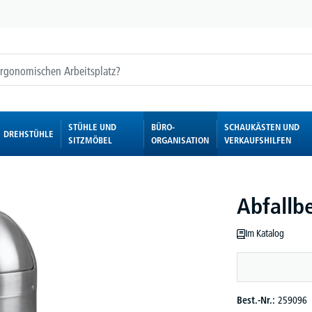
STÜHLE UND
BÜRO-
SCHAUKÄSTEN UND
DREHSTÜHLE
SITZMÖBEL
ORGANISATION
VERKAUFSHILFEN
Abfallbe
Im Katalog
Best.-Nr.:
259096