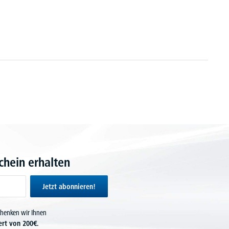
hein erhalten
Jetzt abonnieren!
chenken wir Ihnen
ert von 200€.