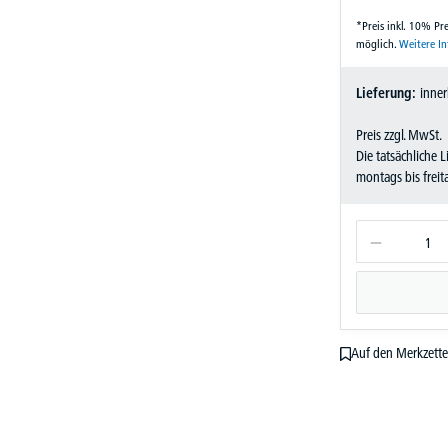
*Preis inkl. 10% P
möglich.
Weitere I
Lieferung:
inner
Preis zzgl. MwSt.
Die tatsächliche 
montags bis frei
Auf den Merkzette