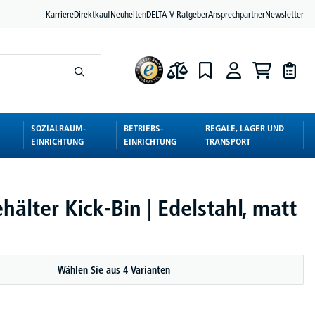
Karriere
Direktkauf
Neuheiten
DELTA-V Ratgeber
Ansprechpartner
Newsletter
SOZIALRAUM-
BETRIEBS-
REGALE, LAGER UND
EINRICHTUNG
EINRICHTUNG
TRANSPORT
hälter Kick-Bin | Edelstahl, matt
Wählen Sie aus 4 Varianten