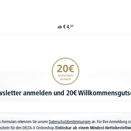
€
4,
31
ab
20€ Gutschein sichern
wsletter anmelden und 20€ Willkommensgutsc
 Formulars erkennen Sie unsere
Datenschutzbestimmungen
an. Für Ihre Anmeldung s
schein für den DELTA-V Onlineshop.
Einlösbar ab einem Mindest-Nettobestellw