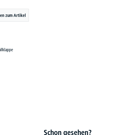
en zum Artikel
llklappe
Schon gesehen?