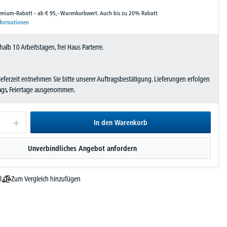
remium-Rabatt - ab € 95,- Warenkorbwert. Auch bis zu 20% Rabatt
nformationen
halb 10 Arbeitstagen, frei Haus Parterre.
Lieferzeit entnehmen Sie bitte unserer Auftragsbestätigung. Lieferungen erfolgen
tags, Feiertage ausgenommen.
In den Warenkorb
Unverbindliches Angebot anfordern
Zum Vergleich hinzufügen
l