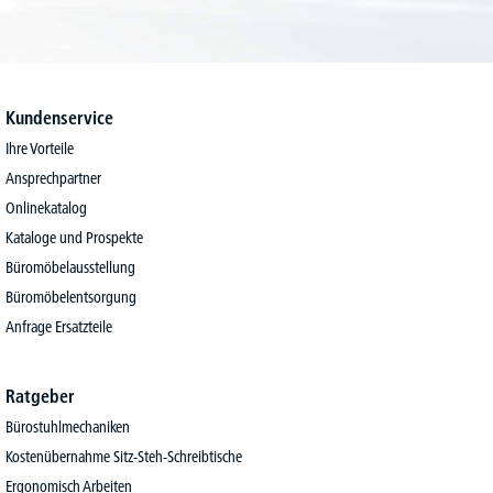
Kundenservice
Ihre Vorteile
Ansprechpartner
Onlinekatalog
Kataloge und Prospekte
Büromöbelausstellung
Büromöbelentsorgung
Anfrage Ersatzteile
Ratgeber
Bürostuhlmechaniken
Kostenübernahme Sitz-Steh-Schreibtische
Ergonomisch Arbeiten